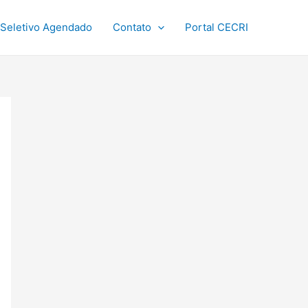
Seletivo Agendado
Contato
Portal CECRI