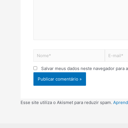
Nome*
E-
mail*
Salvar meus dados neste navegador para a
Esse site utiliza o Akismet para reduzir spam.
Aprend