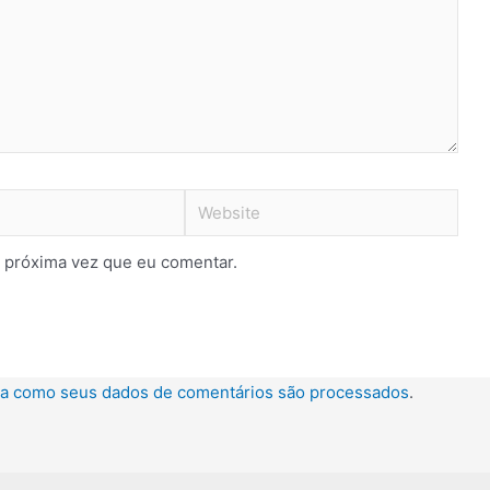
Website
 próxima vez que eu comentar.
a como seus dados de comentários são processados
.