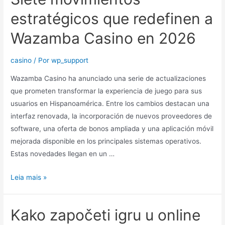
as
estratégicos que redefinen a
privacy‑first
Wazamba Casino en 2026
gaming
reshapes
casino
/ Por
wp_support
the
online
Wazamba Casino ha anunciado una serie de actualizaciones
gambling
que prometen transformar la experiencia de juego para sus
scene
usuarios en Hispanoamérica. Entre los cambios destacan una
interfaz renovada, la incorporación de nuevos proveedores de
software, una oferta de bonos ampliada y una aplicación móvil
mejorada disponible en los principales sistemas operativos.
Estas novedades llegan en un …
Siete
Leia mais »
movimientos
estratégicos
Kako započeti igru u online
que