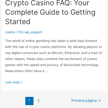
Crypto Casino FAQ: Your
dla
których
Complete Guide to Getting
Lolajack
Started
Casino
przyciąga
casino
/ Por
wp_support
polskich
graczy
The world of online gambling has taken a bold step forward
with the rise of crypto casino platforms. By allowing players to
use digital currencies such as Bitcoin, Ethereum, and a host of
other tokens, these sites combine the excitement of casino
games with the speed and privacy of blockchain technology.
Newcomers often have a …
Crypto
Leia mais »
Casino
FAQ:
Navegação
Your
1
2
Próxima página
→
por
Complete