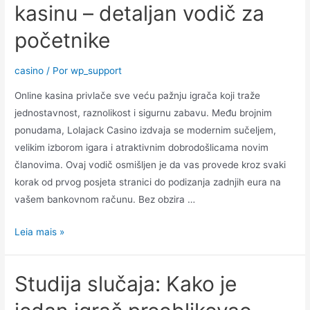
redefinen
kasinu – detaljan vodič za
a
početnike
Wazamba
Casino
casino
/ Por
wp_support
en
2026
Online kasina privlače sve veću pažnju igrača koji traže
jednostavnost, raznolikost i sigurnu zabavu. Među brojnim
ponudama, Lolajack Casino izdvaja se modernim sučeljem,
velikim izborom igara i atraktivnim dobrodošlicama novim
članovima. Ovaj vodič osmišljen je da vas provede kroz svaki
korak od prvog posjeta stranici do podizanja zadnjih eura na
vašem bankovnom računu. Bez obzira …
Kako
Leia mais »
započeti
igru
Studija slučaja: Kako je
u
online