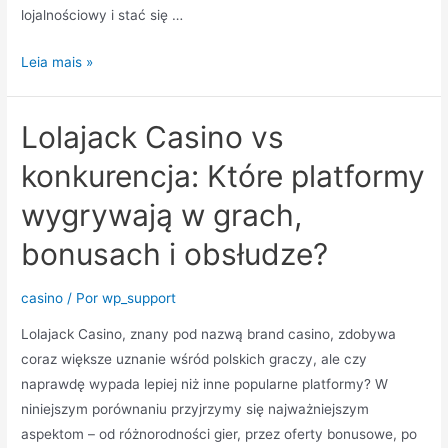
lojalnościowy i stać się …
Odkryj
Leia mais »
niezwykłe
korzyści
Lolajack Casino vs
w
lojalnościowym
konkurencja: Które platformy
programie
wygrywają w grach,
Lolajack
–
bonusach i obsłudze?
Twoja
droga
casino
/ Por
wp_support
do
Lolajack Casino, znany pod nazwą brand casino, zdobywa
VIP
coraz większe uznanie wśród polskich graczy, ale czy
i
naprawdę wypada lepiej niż inne popularne platformy? W
większych
niniejszym porównaniu przyjrzymy się najważniejszym
wygranych
aspektom – od różnorodności gier, przez oferty bonusowe, po