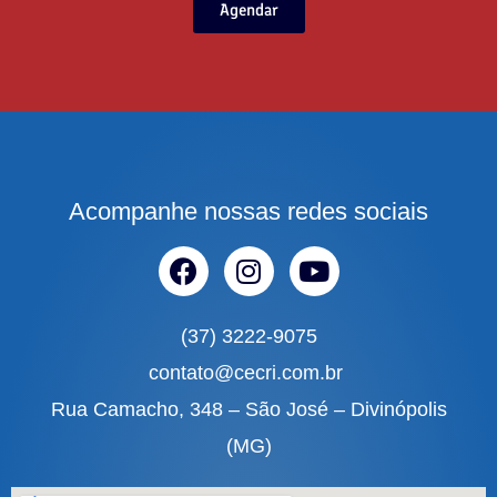
Agendar
Acompanhe nossas redes sociais
(37) 3222-9075
contato@cecri.com.br
Rua Camacho, 348 – São José – Divinópolis
(MG)