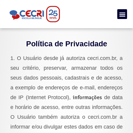
Processo Seletivo Agendado
Política de Privacidade
1. O Usuário desde já autoriza cecri.com.br, a
seu critério, preservar, armazenar todos os
seus dados pessoais, cadastrais e de acesso,
a exemplo de endereços de e-mail, endereços
informações
de IP (Internet Protocol),
de data
e horário de acesso, entre outras informações.
O Usuário também autoriza o cecri.com.br a
informar e/ou divulgar estes dados em caso de