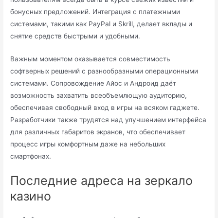
бонусных предложений. Интеграция с платежными
системами, такими как PayPal и Skrill, делает вклады и
снятие средств быстрыми и удобными.
Важным моментом оказывается совместимость
софтверных решений с разнообразными операционными
системами. Сопровождение Айос и Андроид даёт
возможность захватить всеобъемлющую аудиторию,
обеспечивая свободный вход в игры на всяком гаджете.
Разработчики также трудятся над улучшением интерфейса
для различных габаритов экранов, что обеспечивает
процесс игры комфортным даже на небольших
смартфонах.
Последние адреса на зеркало
казино