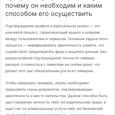
почему он необходим и каким
способом его осуществить
Подтверждение профиля в виртуальном казино — это
ключевой процесс, гарантирующий защиту и доверие
между пользователем и сервисом. Основная задача этого
процесса — верифицировать идентичность клиента, что
содействует предотвратить фрод и защитить данные. Без
результативной подтверждения личности геймеры
рискуют столкнуться с лимитами на снятие денег, что
делает этот шаг обязательным для всех геймеров.
Чтобы завершить проверку, игроку необходимо
предъявить сканы документов, подтверждающих
идентичность и место жительства. Данное способно быть
удостоверение личности, либо же водительские права, и
ещё счет за коммунальные услуги либо же банковский