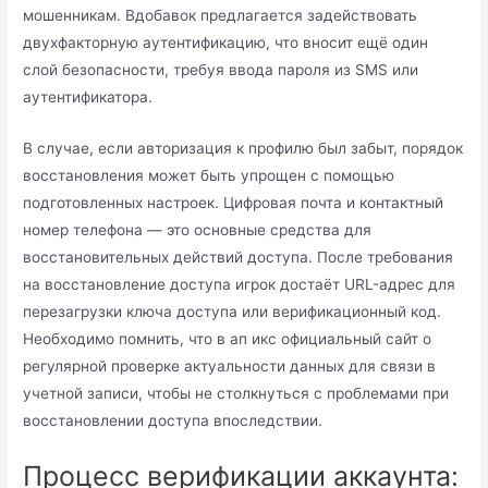
мошенникам. Вдобавок предлагается задействовать
двухфакторную аутентификацию, что вносит ещё один
слой безопасности, требуя ввода пароля из SMS или
аутентификатора.
В случае, если авторизация к профилю был забыт, порядок
восстановления может быть упрощен с помощью
подготовленных настроек. Цифровая почта и контактный
номер телефона — это основные средства для
восстановительных действий доступа. После требования
на восстановление доступа игрок достаёт URL-адрес для
перезагрузки ключа доступа или верификационный код.
Необходимо помнить, что в ап икс официальный сайт о
регулярной проверке актуальности данных для связи в
учетной записи, чтобы не столкнуться с проблемами при
восстановлении доступа впоследствии.
Процесс верификации аккаунта: