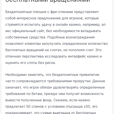
Бездепозитные плюшки с фри-спинами представляют
собой интересное предложение для игроков, которые
стремятся испытать удачу в онлайн казино, например, ап
икс официальный сайт, без необходимости вкладывать
собственные средства. Подобные вознаграждения
позволяют клиентам заполучить определенное количество
бесплатных вращений на слотах, не пополняя счет. Это
отличная перспектива исследовать интерфейс казино и
оценить его слоты без риска.
Необходимо заметить, что бездепозитные привилегии
часто сопровождаются требованиями прокрутки. Данное
означает, что игрок обязан удовлетворить определенные
требования по бетам, прежде чем получит возможность
вывести полученные фонд. Скажем, если казино
предлагает 50 спинов с условием отыгрыша x30, это
подразумевает, что сумма выигрыша от бесплатных