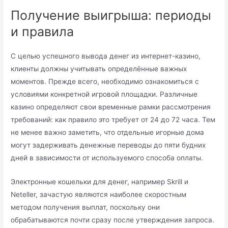
Получение выигрыша: периоды
и правила
С целью успешного вывода денег из интернет-казино,
клиенты должны учитывать определённые важных
моментов. Прежде всего, необходимо ознакомиться с
условиями конкретной игровой площадки. Различные
казино определяют свои временные рамки рассмотрения
требований: как правило это требует от 24 до 72 часа. Тем
не менее важно заметить, что отдельные игорные дома
могут задерживать денежные переводы до пяти будних
дней в зависимости от используемого способа оплаты.
Электронные кошельки для денег, например Skrill и
Neteller, зачастую являются наиболее скоростным
методом получения выплат, поскольку они
обрабатываются почти сразу после утверждения запроса.