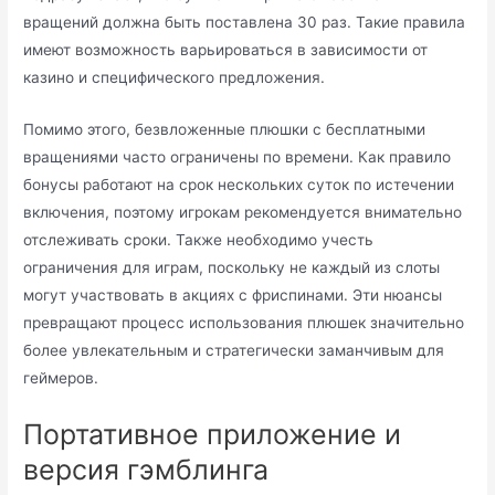
вращений должна быть поставлена 30 раз. Такие правила
имеют возможность варьироваться в зависимости от
казино и специфического предложения.
Помимо этого, безвложенные плюшки с бесплатными
вращениями часто ограничены по времени. Как правило
бонусы работают на срок нескольких суток по истечении
включения, поэтому игрокам рекомендуется внимательно
отслеживать сроки. Также необходимо учесть
ограничения для играм, поскольку не каждый из слоты
могут участвовать в акциях с фриспинами. Эти нюансы
превращают процесс использования плюшек значительно
более увлекательным и стратегически заманчивым для
геймеров.
Портативное приложение и
версия гэмблинга