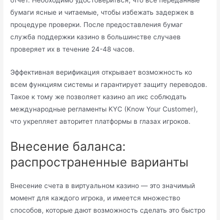
отчёт. Необходимо удостовериться, что все переданные
бумаги ясные и читаемые, чтобы избежать задержек в
процедуре проверки. После предоставления бумаг
служба поддержки казино в большинстве случаев
проверяет их в течение 24-48 часов.
Эффективная верификация открывает возможность ко
всем функциям системы и гарантирует защиту переводов.
Такое к тому же позволяет казино ап икс соблюдать
международные регламенты KYC (Know Your Customer),
что укрепляет авторитет платформы в глазах игроков.
Внесение баланса:
распространенные варианты
Внесение счета в виртуальном казино — это значимый
момент для каждого игрока, и имеется множество
способов, которые дают возможность сделать это быстро