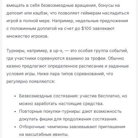
вмещать в себя безвозмездные вращения, бонусы на
депозит или кэшбэк, что позволяет геймерам насладиться
игрой в полной мере. Например, недельные предложения
с половинным доплатой на счет до $100 завлекают
множество игроков.
Турниры, например, в up-x, — это особая группа событий,
где участники соревнуются взаимно за трофеи. Обычно
казино предлагают определенное расписание и заданные
условия игры. Ниже пара типов соревнований, что
регулярно появляются:
Безвозмездные состязания: участие бесплатно, но
можно заработать настоящие средства.
Повторные покупки-турниры: дают возможность
докупать фишки для продолжения состязания.
Отборочные: чемпионы завоевывают приглашения
на масштабные ивенты.