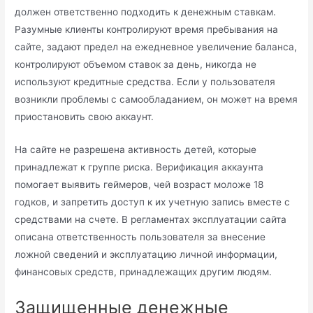
должен ответственно подходить к денежным ставкам.
Разумные клиенты контролируют время пребывания на
сайте, задают предел на ежедневное увеличение баланса,
контролируют объемом ставок за день, никогда не
используют кредитные средства. Если у пользователя
возникли проблемы с самообладанием, он может на время
приостановить свою аккаунт.
На сайте не разрешена активность детей, которые
принадлежат к группе риска. Верификация аккаунта
помогает выявить геймеров, чей возраст моложе 18
годков, и запретить доступ к их учетную запись вместе с
средствами на счете. В регламентах эксплуатации сайта
описана ответственность пользователя за внесение
ложной сведений и эксплуатацию личной информации,
финансовых средств, принадлежащих другим людям.
Защищенные денежные