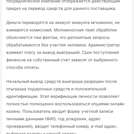
посреднической компании отображается действующий
предел на перевод средств для данного поставщика.
Деньги переводятся на аккаунт аккаунта мгновенно, не
взимаются комиссией. Молниеносная темп обработки
объясняется тем фактом, что депозитные запросы
обрабатываются без участия человека. Администратор
взимает плату за вывод выигрышей. Срок поступления
финансов на собственный счет зависит от выбранного
способа оплаты.
Начальный вывод средств выигрыша разрешен после
отыгрыша подарочных средств и положительной
идентификации. Этап верификации личности позволяет
полностью полноценно воспользоваться опциями онлайн
казино. Пользователь вводит форму учетной записи
личными данными (ФИО, год рождения, адрес
проживания), вводит телефонный номер, e-mail адрес,
выбирает валюту и способ оплаты.