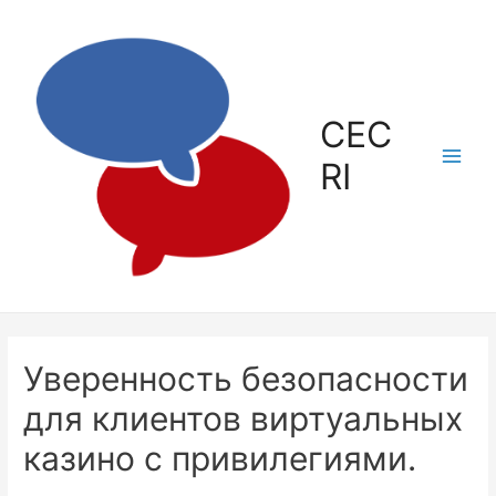
Ir
para
o
conteúdo
CEC
RI
Main
Men
Уверенность безопасности
для клиентов виртуальных
казино с привилегиями.