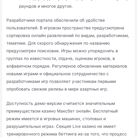
раундов и многое другое.
Разработчики портала обеспечили об удобстве
пользователей. В игровом пространстве предусмотрена
сортировка онлайн развлечений по видам, разработчикам,
тематике. Для скорого обнаружения по названию
предусмотрен поисковик. Игры можно упорядочить в
группах по известности, отдаче, оценкам игроков, в
алфавитном порядке. Регулярное обновление материалов
новыми играми и официальное сотрудничество с
разработчиками игр позволяет участникам первыми
опробовать свежие релизы в мире азартных игр.
Доступность демо-версии считается значительным
преимуществом казино Максбет онлайн. Бесплатный
режим имеется в игровых машинах, столовых и
разрушительных играх. Секция Live казино не имеет
тренировочного режима беттинга из-за того, что процесс