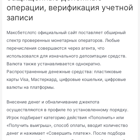
операции, верификация учетной
записи
Максбетслотс официальный сайт поставляет обширный
спектр проверенных монетарных операторов. Любые
перечисления совершаются через агента, что
использовался для изначального депозитации средств.
Валюта также устанавливается однократно.
Распространенные денежные средства: пластиковые
карты Visa, Мастеркард, цифровые кошельки, цифровые
валюты на платформы.
Внесение денег и обналичивание джекпота
осуществляются в профиле по установленному порядку.
Игрок подбирает категорию действия «Пополнить» или
«Получить выигрыш», способ оплаты, вводит количество
денег и нажимает «Совершить платеж». После подбора