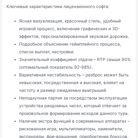
Ключевые характеристики лицензионного софта:
Ясная визуализация, красочный стиль, удобный
игровой процесс, включение графических и 3D-
эффектов, персонализированный звуковая дорожка.
Подробное объяснение геймплейного процесса,
список выплат, настройки.
Значительный коэффициент отдачи – RTP свыше 90%
(оптимальный показатель 92-98%).
Вариативная нестабильность – разброс может быть
невысокая, посредственная и высокая, влияет на
частоту и размер ожидаемых выигрышей.
Неподкупная партия за посредством эксплуатации
устройства рандомных чисел, который отвечает за
произвольное формирование исходов данного тура.
Наличие экстра функций в современных аппаратах –
рискованная игра, мультипликаторы, заменители,
экспандеры, фри-вращения, приобретение бонусов,