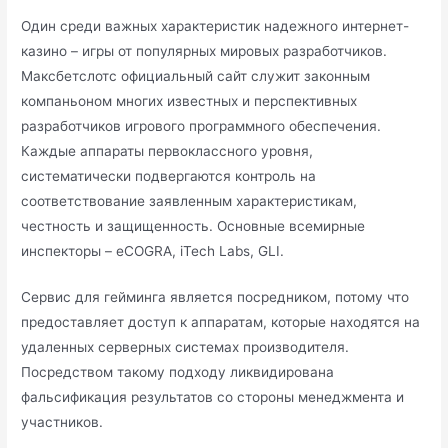
Один среди важных характеристик надежного интернет-
казино – игры от популярных мировых разработчиков.
Максбетслотс официальный сайт служит законным
компаньоном многих известных и перспективных
разработчиков игрового программного обеспечения.
Каждые аппараты первоклассного уровня,
систематически подвергаются контроль на
соответствование заявленным характеристикам,
честность и защищенность. Основные всемирные
инспекторы – eCOGRA, iTech Labs, GLI.
Сервис для гейминга является посредником, потому что
предоставляет доступ к аппаратам, которые находятся на
удаленных серверных системах производителя.
Посредством такому подходу ликвидирована
фальсификация результатов со стороны менеджмента и
участников.