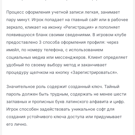
Процесс оформления учетной записи легкая, занимает
пару минут. Игрок попадает на главный сайт или в рабочее
зеркало, кликает на иконку «Регистрация» и пополняет
появившуюся бланк своими сведениями. В игровом клубе
предоставлено 3 способа оформления профиля: через
имейл, по номеру телефона, с использованием
социальных медиа или мессенджеров. Клиент определяет
удобный по своему выбору метод и заканчивает
процедуру щелчком на кнопку «Зарегистрироваться».
Значительное роль содержит созданный ключ. Тайный
пароль должен быть трудным, содержать не менее шести
заглавных и прописных букв латинского алфавита и цифр.
Игрок способен задействовать уникальное софт для
создания устойчивого ключа доступа или придумывает
его лично.