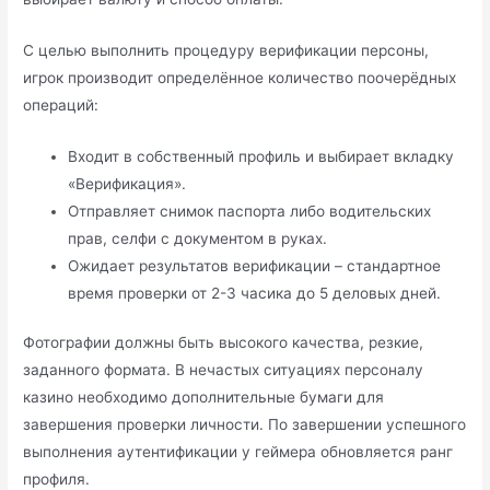
С целью выполнить процедуру верификации персоны,
игрок производит определённое количество поочерёдных
операций:
Входит в собственный профиль и выбирает вкладку
«Верификация».
Отправляет снимок паспорта либо водительских
прав, селфи с документом в руках.
Ожидает результатов верификации – стандартное
время проверки от 2-3 часика до 5 деловых дней.
Фотографии должны быть высокого качества, резкие,
заданного формата. В нечастых ситуациях персоналу
казино необходимо дополнительные бумаги для
завершения проверки личности. По завершении успешного
выполнения аутентификации у геймера обновляется ранг
профиля.