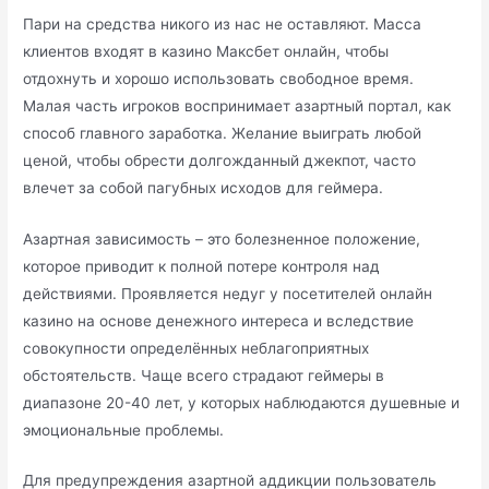
Пари на средства никого из нас не оставляют. Масса
клиентов входят в казино Максбет онлайн, чтобы
отдохнуть и хорошо использовать свободное время.
Малая часть игроков воспринимает азартный портал, как
способ главного заработка. Желание выиграть любой
ценой, чтобы обрести долгожданный джекпот, часто
влечет за собой пагубных исходов для геймера.
Азартная зависимость – это болезненное положение,
которое приводит к полной потере контроля над
действиями. Проявляется недуг у посетителей онлайн
казино на основе денежного интереса и вследствие
совокупности определённых неблагоприятных
обстоятельств. Чаще всего страдают геймеры в
диапазоне 20-40 лет, у которых наблюдаются душевные и
эмоциональные проблемы.
Для предупреждения азартной аддикции пользователь