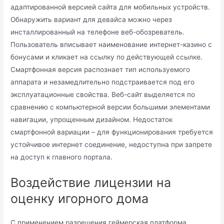
адаптированной версией сайта для мобильных устройств.
Обнаружить вариант для девайса можно через
инсталлированный на телефоне веб-обозреватель.
Пользователь вписывает наименование интернет-казино с
бонусами и кликает на ссылку по действующей ссылке.
Смартфонная версия распознает тип используемого
аппарата и незамедлительно подстраивается под его
эксплуатационные свойства. Веб-сайт выделяется по
сравнению с компьютерной версии большими элементами
навигации, упрощенным дизайном. Недостаток
смартфонной вариации – для функционирования требуется
устойчивое интернет соединение, недоступна при запрете
на доступ к главного портала.
Воздействие лицензии на
оценку игорного дома
С применением разрешения геймерская платформа