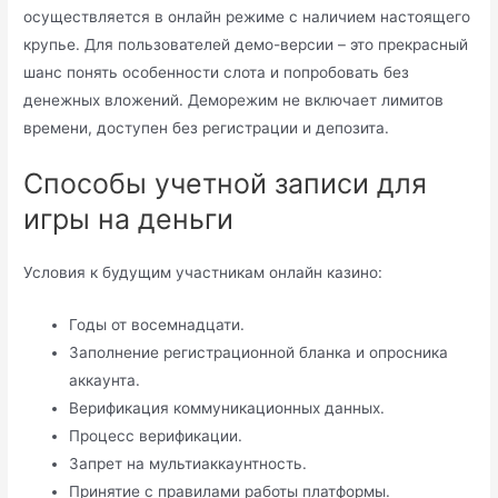
осуществляется в онлайн режиме с наличием настоящего
крупье. Для пользователей демо-версии – это прекрасный
шанс понять особенности слота и попробовать без
денежных вложений. Деморежим не включает лимитов
времени, доступен без регистрации и депозита.
Способы учетной записи для
игры на деньги
Условия к будущим участникам онлайн казино:
Годы от восемнадцати.
Заполнение регистрационной бланка и опросника
аккаунта.
Верификация коммуникационных данных.
Процесс верификации.
Запрет на мультиаккаунтность.
Принятие с правилами работы платформы.