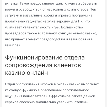
рулетка. Такое предоставляет шанс клиентам сберегать
время и освободиться от настольных компьютеров. Темп
загрузки и визуальные эффекты игровых программ на
портативных гаджетах не хуже версиям для ПК, что
усиливает увлекательность игры. Большинство
провайдеров также встраивают функции живого казино,
что придаёт элемент правдоподобия и взаимосвязи в
геймплей.
Функционирование отдела
сопровождения клиентов
казино онлайн
Отдел обслуживания игроков в онлайн казино выполняет
ключевую функцию в обеспечении положительного
ощущения пользователей. Эффективное работа данной
сервиса способно значительно увеличить степень