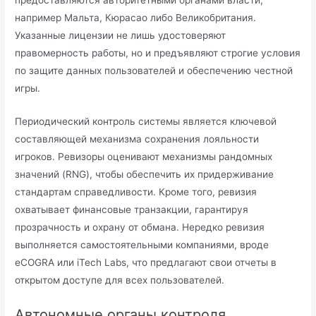
предоставляются авторитетными органами власти,
например Мальта, Кюрасао либо Великобритания.
Указанные лицензии не лишь удостоверяют
правомерность работы, но и предъявляют строгие условия
по защите данных пользователей и обеспечению честной
игры.
Периодический контроль системы является ключевой
составляющей механизма сохранения лояльности
игроков. Ревизоры оценивают механизмы рандомных
значений (RNG), чтобы обеспечить их придерживание
стандартам справедливости. Кроме того, ревизия
охватывает финансовые транзакции, гарантируя
прозрачность и охрану от обмана. Нередко ревизия
выполняется самостоятельными компаниями, вроде
eCOGRA или iTech Labs, что предлагают свои отчеты в
открытом доступе для всех пользователей.
Автономные органы контроля