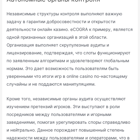
Независимые структуры контроля выполняют важную
задачу в гарантии добросовестности и открытости
деятельности онлайн казино. eCOGRA к примеру, является
одной признанных организаций в этой области.
Организация выполняет скрупулезные аудиты и
лицензирование, подтверждая, что слоты функционируют
по заявленным алгоритмам и удовлетворяют глобальным
нормам. Это дает возможность пользователям быть
уверенными что итоги игр в online casino по-настоящему
случайны и не поддаются манипуляциям.
Кроме того, независимые органы аудита осуществляют
изучением претензий игроков. Эти выступают в роли
посредников между пользователями и игорными
заведениями, помогая урегулировать споры справедливо
и нейтрально. Данное порождает повышенный степень
надежности между пользователями и операторами, что в