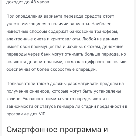
доходит до 48 часов.
При определения варианта перевода средств стоит
учесть имеющиеся в наличии варианты. Наиболее
известные способы содержат банковские трансферы,
электронные счета и криптовалюты. Любой из данных
имеет свои преимущества и изъяны: скажем, денежные
переводы через банк могут отнимать больше периода, но
являются доверительными, тогда как цифровые кошельки
обеспечивают более скоростные операции.
Пользователи также должны рассматривать пределы на
получение финансов, которые могут быть установлены
казино. Указанные лимиты часто определяются в
зависимости от статуса геймера ли стадии преданности в
программе для VIP.
Смартфонное программа и