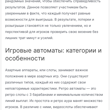
рандомных значений, чтобы обеспечить справедливость
результатов. Данное позволяет участникам быть
уверенными в факте, что каждый получает равные
возможности для выигрыша. В результате, лотереи и
розыгрыши становятся не только увлечением, но и
перспективой для игроков проверить свою везение без
лишних трат минут и усилий.
Игровые автоматы: категории и
особенности
Азартные аппараты, или слоты, занимают важное
положение в мире азартных игр. Они существуют
различных типов, каждый из них содержит свои
неповторимые характеристики. Ретро автоматы — это
ретро слоты с 3 барабанами и минимальным количеством
линий выплат. Их простота и ретро аура манят множество
игроков. В различие с ними, видеослоты обеспечивают