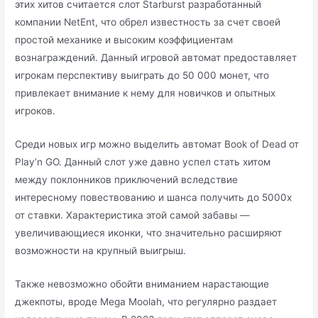
этих хитов считается слот Starburst разработанный
компании NetEnt, что обрел известность за счет своей
простой механике и высоким коэффициентам
вознаграждений. Данный игровой автомат предоставляет
игрокам перспективу выиграть до 50 000 монет, что
привлекает внимание к нему для новичков и опытных
игроков.
Среди новых игр можно выделить автомат Book of Dead от
Play’n GO. Данный слот уже давно успел стать хитом
между поклонников приключений вследствие
интересному повествованию и шанса получить до 5000x
от ставки. Характеристика этой самой забавы —
увеличивающиеся иконки, что значительно расширяют
возможности на крупный выигрыш.
Также невозможно обойти вниманием нарастающие
джекпоты, вроде Mega Moolah, что регулярно раздает