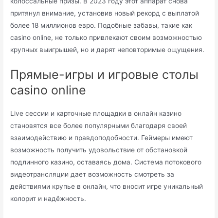
колоссальные призы. В 2023 году этот аппарат снова
притянул внимание, установив новый рекорд с выплатой
более 18 миллионов евро. Подобные забавы, такие как
casino online, не только привлекают своим возможностью
крупных выигрышей, но и дарят неповторимые ощущения.
Прямые-игры и игровые столы
casino online
Live сессии и карточные площадки в онлайн казино
становятся все более популярными благодаря своей
взаимодействию и правдоподобности. Геймеры имеют
возможность получить удовольствие от обстановкой
подлинного казино, оставаясь дома. Система потокового
видеотрансляции дает возможность смотреть за
действиями крупье в онлайн, что вносит игре уникальный
колорит и надёжность.