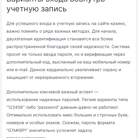
учетную запись
Для успешного входа в учетную запись на сайте казино,
важно помнить о ряде важных методах. Для начала,
двухэтапная идентификация становится все более
распространенной благодаря своей надежности. Система
просит не только ввода пароля, но и верификации через
дополнительный код, высланный на ваш мобильный номер
или e-mail. Данное кардинально увеличивает охрану и
защищает от неразрешенного вторжения.
Дополнительно ключевой важный аспект —
использование надежных паролей. Легкие варианты типа
“123456” либо “password” давным-давно не работают.
Оптимально использовать микс больших и строчных букв,
номеров и особых знаков. Скажем, пароль формата
“G7k#l9P!” значительно усложнит задачу