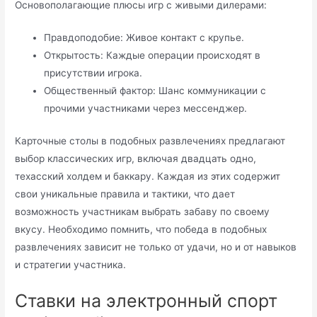
Основополагающие плюсы игр с живыми дилерами:
Правдоподобие: Живое контакт с крупье.
Открытость: Каждые операции происходят в
присутствии игрока.
Общественный фактор: Шанс коммуникации с
прочими участниками через мессенджер.
Карточные столы в подобных развлечениях предлагают
выбор классических игр, включая двадцать одно,
техасский холдем и баккару. Каждая из этих содержит
свои уникальные правила и тактики, что дает
возможность участникам выбрать забаву по своему
вкусу. Необходимо помнить, что победа в подобных
развлечениях зависит не только от удачи, но и от навыков
и стратегии участника.
Ставки на электронный спорт