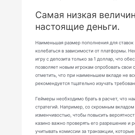
Самая низкая величин
настоящие деньги.
Наименьшая размер пополнения для ставок 
колебаться в зависимости от платформы. Н
игру с депозита только за 1 доллар, что об
позволяет новым игрокам опробовать свои 
отметить, что при наименьшем вкладе не вс
рекомендуется тщательно изучать требован
Геймеры необходимо брать в расчет, что на
стратегий. Например, со скромным вкладом
изменчивостью, чтобы повысить вероятность
казино важно проверять его разрешение и 
учитывать комиссии за транзакции, которые