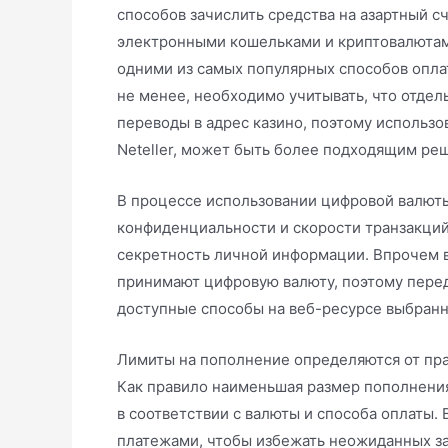
способов зачислить средства на азартный сч
электронными кошельками и криптовалютами
одними из самых популярных способов оплат
не менее, необходимо учитывать, что отде
переводы в адрес казино, поэтому использов
Neteller, может быть более подходящим ре
В процессе использовании цифровой валюты,
конфиденциальности и скорости транзакций
секретность личной информации. Впрочем ва
принимают цифровую валюту, поэтому пере
доступные способы на веб-ресурсе выбранн
Лимиты на пополнение определяются от пра
Как правило наименьшая размер пополнения
в соответствии с валюты и способа оплаты.
платежами, чтобы избежать неожиданных за