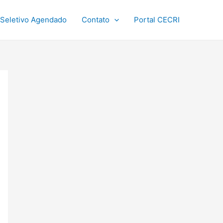
Seletivo Agendado
Contato
Portal CECRI