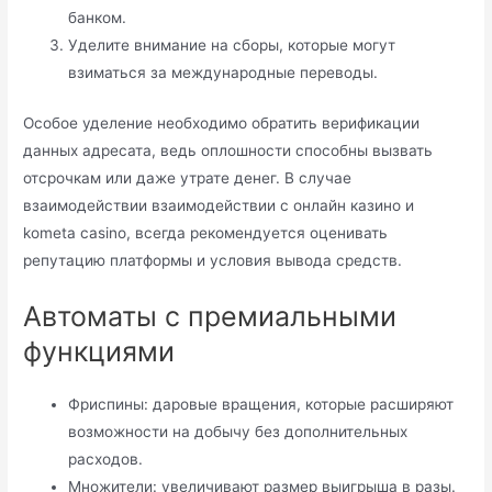
банком.
Уделите внимание на сборы, которые могут
взиматься за международные переводы.
Особое уделение необходимо обратить верификации
данных адресата, ведь оплошности способны вызвать
отсрочкам или даже утрате денег. В случае
взаимодействии взаимодействии с онлайн казино и
kometa casino, всегда рекомендуется оценивать
репутацию платформы и условия вывода средств.
Автоматы с премиальными
функциями
Фриспины: даровые вращения, которые расширяют
возможности на добычу без дополнительных
расходов.
Множители: увеличивают размер выигрыша в разы.