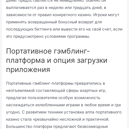
денег предоставляется не немедленно: обычно он
выплачивается раз в неделю или тридцать дней, в
зависимости от правил конкретного казино. Игроки могут
применять возвращенный бонусный возврат для
последующих беттинга или вывести его на свой счет, если
это предусмотрено условиями программы.
Портативное гэмблинг-
платформа и опция загрузки
приложения
Портативные гэмблинг-платформы превратились в
неотъемлемой составляющей сферы азартных игр,
предлагая пользователям особую возможность
наслаждаться излюбленными играми в любое время и где
угодно. С развитием техники установка аппа портативного
казино стала чрезвычайно несложной и практичной.
Большинство платформ предлагают безвозмездные