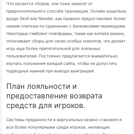
Что касается сборов, они тоже зависят от
предпочтительного способа транзакции. Онлайн кошельки,
вроде Skrill или Neteller, как правило предоставляют более
низкие платежи по сравнению с банковскими переводами.
Некоторые гэмблинг-платформы, такие как kometa казино,
оплачивают сборы для своих особых клиентов, что делает
игру еще более притягательной для лояльных
пользователей. Постоянно предлагается внимательно
изучать положения каждой сайта, чтобы не допустить
подводных камней при выводе выигрышей.
План лояльности и
предоставление возврата
средств для игроков.
Системы преданности в виртуальных казино становятся
все более популярными среди игроков, желающих