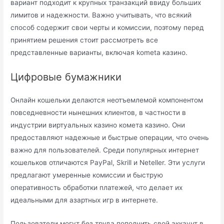
вариант подходит к крупных транзакций ввиду больших
лимитов и надежности. Важно учитывать, что всякий
способ содержит свои черты и комиссии, поэтому перед
принятием решения стоит рассмотреть все
представленные варианты, включая kometa казино.
Цифровые бумажники
Онлайн кошельки делаются неотъемлемой компонентом
повседневности нынешних клиентов, в частности в
индустрии виртуальных казино комета казино. Они
предоставляют надежные и быстрые операции, что очень
важно для пользователей. Среди популярных интернет
кошельков отличаются PayPal, Skrill и Neteller. Эти услуги
предлагают умеренные комиссии и быструю
оперативность обработки платежей, что делает их
идеальными для азартных игр в интернете.
Пользователи могут без труда пополнить свой аккаунт в