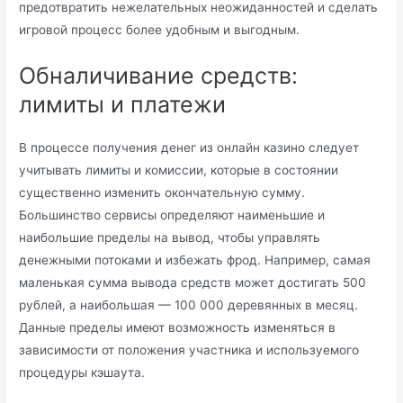
предотвратить нежелательных неожиданностей и сделать
игровой процесс более удобным и выгодным.
Обналичивание средств:
лимиты и платежи
В процессе получения денег из онлайн казино следует
учитывать лимиты и комиссии, которые в состоянии
существенно изменить окончательную сумму.
Большинство сервисы определяют наименьшие и
наибольшие пределы на вывод, чтобы управлять
денежными потоками и избежать фрод. Например, самая
маленькая сумма вывода средств может достигать 500
рублей, а наибольшая — 100 000 деревянных в месяц.
Данные пределы имеют возможность изменяться в
зависимости от положения участника и используемого
процедуры кэшаута.