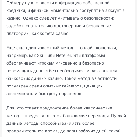
Геймеру нужно ввести информацию собственной
кредитки, и финансы моментально поступят на аккаунт в
казино. Однако следует учитывать о безопасности:
задействовать только достоверные и безопасные
платформы, как kometa casino.
Ещё ещё один известный метод — онлайн кошельки,
например, как Skrill или Neteller. Эти платформы
обеспечивают игрокам мгновенно и безопасно
перемещать деньги без необходимости разглашения
банковских данных казино. Такой метод в частности
популярен среди опытных геймеров, ценящих
анонимность и быстроту переводов.
Для, кто отдает предпочтение более классические
методы, предоставляются банковские переводы. Пускай
данные методы способны занимать более
продолжительное время, до пары рабочих дней, такой