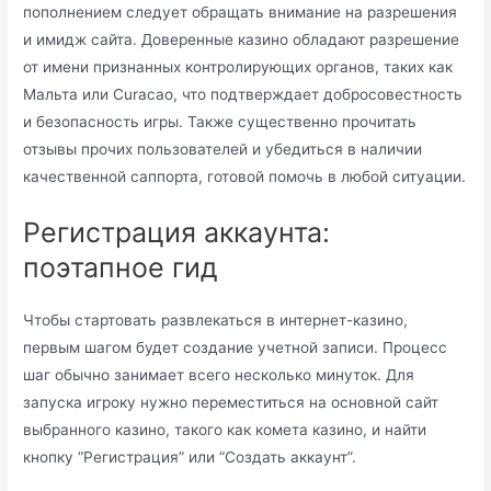
пополнением следует обращать внимание на разрешения
и имидж сайта. Доверенные казино обладают разрешение
от имени признанных контролирующих органов, таких как
Мальта или Curacao, что подтверждает добросовестность
и безопасность игры. Также существенно прочитать
отзывы прочих пользователей и убедиться в наличии
качественной саппорта, готовой помочь в любой ситуации.
Регистрация аккаунта:
поэтапное гид
Чтобы стартовать развлекаться в интернет-казино,
первым шагом будет создание учетной записи. Процесс
шаг обычно занимает всего несколько минуток. Для
запуска игроку нужно переместиться на основной сайт
выбранного казино, такого как комета казино, и найти
кнопку “Регистрация” или “Создать аккаунт”.