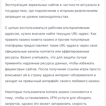
Эксплуатация зеркальных сайтов в частности актуально в
государствах, где подключение к игорным развлечениям
запрещен на уровне законодательства.
С целью воспользоваться рабочим альтернативным
адресом, нужно вначале найти текущую URL-адрес. Как
правило казино комета казино и прочие популярные
платформы предоставляют такие URL-адреса через свои
официальные каналы контакта или аффилированные
ресурсы. Важно учитывать, что для защиты лучше
применять надежные ресурсы данных, чтобы избежать
фишинговых сайтов. После получения ссылки игрок просто
вписывает её в строку адреса интернет-обозревателя и
заходит на привычный интерфейс своего любимого казино.
Некоторые пользователи kometa казино склоняются к
тому, чтобы устанавливать VPN-услуги для обходить
запретов, однако это может затормозить скорость