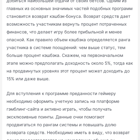
добиться наибольшей отдачи от своих бетсов. Одним из
главных из основных значимых частей подобных программ
становится возврат кэшбэк-бонуса. Возврат средств дает
возможность участникам вернуть процент потраченных
финансов, что делает игру более прибыльной и менее
опасной. Как правило объем кэшбэка определяется ранга
участника в системе поощрений: чем выше статус, тем
больше процент кэшбэка. Скажем, на первоначальном
этапе можно предполагать доходность около 5%, тогда как
на продвинутых уровнях этот процент может доходить до
15% или даже выше.
Для вступления к программе преданности геймеру
необходимо оформить учетную запись на платформе
гэмблинг-сайта и активно играть, чтобы получать
эксклюзивные поинты. Данные очки помогают
продвигаться по рангам системы и повышать долю
возврата средств. Необходимо иметь в виду, что возврат