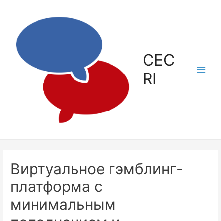
Ir
para
o
conteúdo
CEC
RI
Main
Men
Виртуальное гэмблинг-
платформа с
минимальным