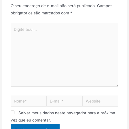
O seu endereço de e-mail não será publicado.
Campos
obrigatórios são marcados com
*
Digite
aqui...
Nome*
E-
Website
mail*
Salvar meus dados neste navegador para a próxima
vez que eu comentar.