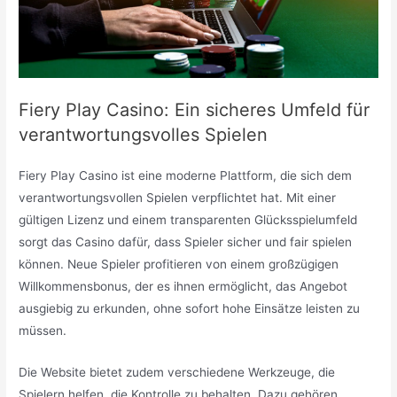
Fiery Play Casino: Ein sicheres Umfeld für
verantwortungsvolles Spielen
Fiery Play Casino ist eine moderne Plattform, die sich dem
verantwortungsvollen Spielen verpflichtet hat. Mit einer
gültigen Lizenz und einem transparenten Glücksspielumfeld
sorgt das Casino dafür, dass Spieler sicher und fair spielen
können. Neue Spieler profitieren von einem großzügigen
Willkommensbonus, der es ihnen ermöglicht, das Angebot
ausgiebig zu erkunden, ohne sofort hohe Einsätze leisten zu
müssen.
Die Website bietet zudem verschiedene Werkzeuge, die
Spielern helfen, die Kontrolle zu behalten. Dazu gehören