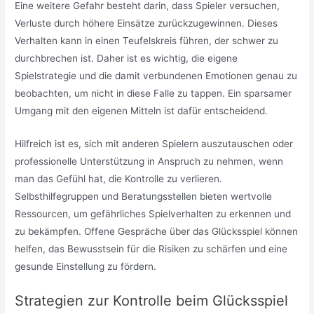
Eine weitere Gefahr besteht darin, dass Spieler versuchen,
Verluste durch höhere Einsätze zurückzugewinnen. Dieses
Verhalten kann in einen Teufelskreis führen, der schwer zu
durchbrechen ist. Daher ist es wichtig, die eigene
Spielstrategie und die damit verbundenen Emotionen genau zu
beobachten, um nicht in diese Falle zu tappen. Ein sparsamer
Umgang mit den eigenen Mitteln ist dafür entscheidend.
Hilfreich ist es, sich mit anderen Spielern auszutauschen oder
professionelle Unterstützung in Anspruch zu nehmen, wenn
man das Gefühl hat, die Kontrolle zu verlieren.
Selbsthilfegruppen und Beratungsstellen bieten wertvolle
Ressourcen, um gefährliches Spielverhalten zu erkennen und
zu bekämpfen. Offene Gespräche über das Glücksspiel können
helfen, das Bewusstsein für die Risiken zu schärfen und eine
gesunde Einstellung zu fördern.
Strategien zur Kontrolle beim Glücksspiel