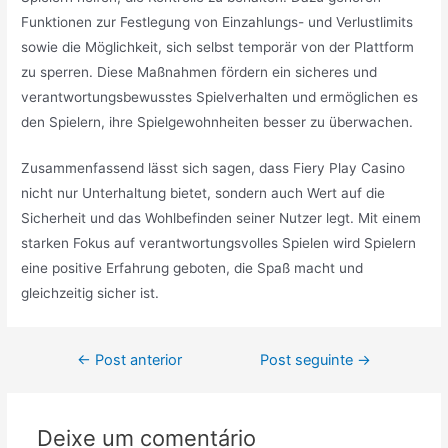
Funktionen zur Festlegung von Einzahlungs- und Verlustlimits
sowie die Möglichkeit, sich selbst temporär von der Plattform
zu sperren. Diese Maßnahmen fördern ein sicheres und
verantwortungsbewusstes Spielverhalten und ermöglichen es
den Spielern, ihre Spielgewohnheiten besser zu überwachen.
Zusammenfassend lässt sich sagen, dass Fiery Play Casino
nicht nur Unterhaltung bietet, sondern auch Wert auf die
Sicherheit und das Wohlbefinden seiner Nutzer legt. Mit einem
starken Fokus auf verantwortungsvolles Spielen wird Spielern
eine positive Erfahrung geboten, die Spaß macht und
gleichzeitig sicher ist.
Navegação
←
Post anterior
Post seguinte
→
de
Post
Deixe um comentário