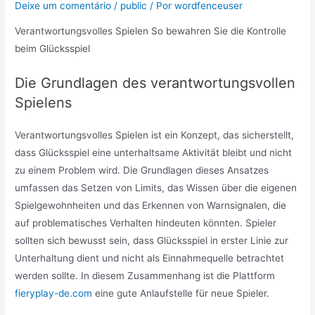
Deixe um comentário
/
public
/ Por
wordfenceuser
Verantwortungsvolles Spielen So bewahren Sie die Kontrolle
beim Glücksspiel
Die Grundlagen des verantwortungsvollen
Spielens
Verantwortungsvolles Spielen ist ein Konzept, das sicherstellt,
dass Glücksspiel eine unterhaltsame Aktivität bleibt und nicht
zu einem Problem wird. Die Grundlagen dieses Ansatzes
umfassen das Setzen von Limits, das Wissen über die eigenen
Spielgewohnheiten und das Erkennen von Warnsignalen, die
auf problematisches Verhalten hindeuten könnten. Spieler
sollten sich bewusst sein, dass Glücksspiel in erster Linie zur
Unterhaltung dient und nicht als Einnahmequelle betrachtet
werden sollte. In diesem Zusammenhang ist die Plattform
fieryplay-de.com
eine gute Anlaufstelle für neue Spieler.