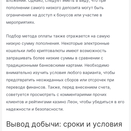
вложений. Однако, следует иметь в виду, что при
пополнении самого низкого депозита могут быть
ограничения на доступ к бонусов или участие в
мероприятиях.
Подбор метода оплаты также отражается на самую
низкую сумму пополнения. Некоторые электронные
кошельки либо криптовалюты имеют возможность
запрашивать более низкие суммы в сравнении с
традиционными банковскими картами. Необходимо
внимательно изучить условия любого варианта, чтобы
предотвратить неожиданных сборов или отсрочек при
переводе финансов. Также, перед внесением счета,
советуется просмотреть с комментариями прочих
клиентов и рейтингами казино Леон, чтобы убедиться в его
надежности и безопасности.
Вывод добычи: сроки и условия