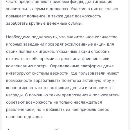
часто предоставляют призовые фонды, достигающие
значительных сумм в долларах. Участие в них не только
повышает волнение, а также дает возможность
заработать крупные денежные суммы.
Необходимо подчеркнуть, что значительное количество
игорных заведений проводят эксклюзивные акции для
своих лояльных игроков. Указанные акции способны
включать в себя премии за депозиты, фриспины или
компенсацию потерь. Определенные платформы даже
интегрируют системы верности, где пользователи имеют
возможность зарабатывать поинты за активную игру и
конвертировать их в настоящие деньги или значимые
награды. С помощью таким предложениям пользователи
обретают возможность не только наслаждаться
развлечением, но и добывать из нее прибыль сверх
основного дохода.