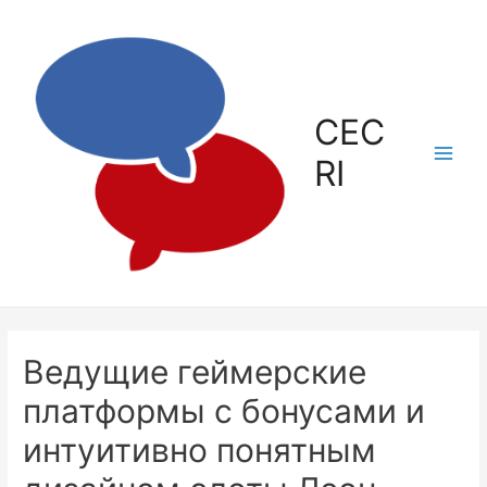
Ir
para
o
conteúdo
CEC
RI
Main
Men
Ведущие геймерские
платформы с бонусами и
интуитивно понятным