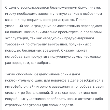
С целью воспользоваться безвложенными фри-спинами,
игроку необходимо завести учетную запись в выбранном
казино и подтвердить свою регистрацию. После
указанный вознаграждение самостоятельно переводится
на баланс. Важно внимательно просмотреть с правилами
эксплуатации, так как нередко они предусматривают
требования по отыгрышу выигрышей, полученных с
помощью бесплатных вращений. Скажем, может
потребоваться прокрутить полученную сумму несколько
раз перед тем, как забрать.
Таким способом, бездепозитные спины дают
исключительную шанс для новичков в деле разобраться в
интерфейс онлайн игорного заведения и попробовать свои
силы в игре без вложений. Это также перспектива для
искушённых участников опробовать новые автоматы либо
стратегии без угрозы для своих средств.