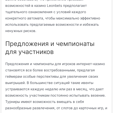
возможностей в казино Leonbets предполагает
тщательного ознакомления с условий каждого
конкретного автомата, чтобы максимально эффективно
использовать предлагаемые возможности и избежать
ненужных рисков.
Предложения и чемпионаты
для участников
Предложения и чемпионаты для игроков интернет-казино
становятся все более востребованными, предлагая
геймерам особые перспективы для увеличения своих
выигрышей. В большинстве ситуаций такие ивенты
устраиваются каждую неделю или раз в месяц, что дает
возможность участникам постоянно испытывать везение.
Турниры имеют возможность вмещать в себя
разнообразные развлечения, от слотов до карточных игр, и