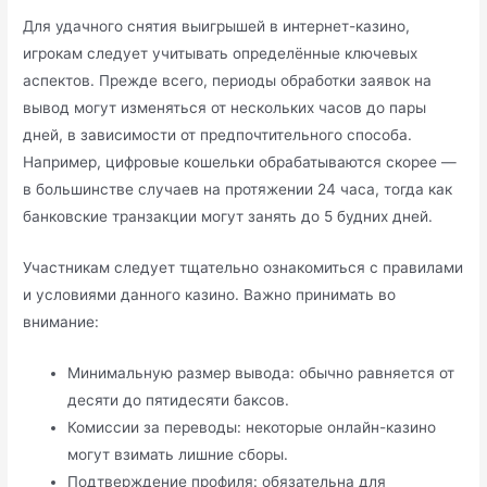
Для удачного снятия выигрышей в интернет-казино,
игрокам следует учитывать определённые ключевых
аспектов. Прежде всего, периоды обработки заявок на
вывод могут изменяться от нескольких часов до пары
дней, в зависимости от предпочтительного способа.
Например, цифровые кошельки обрабатываются скорее —
в большинстве случаев на протяжении 24 часа, тогда как
банковские транзакции могут занять до 5 будних дней.
Участникам следует тщательно ознакомиться с правилами
и условиями данного казино. Важно принимать во
внимание:
Минимальную размер вывода: обычно равняется от
десяти до пятидесяти баксов.
Комиссии за переводы: некоторые онлайн-казино
могут взимать лишние сборы.
Подтверждение профиля: обязательна для