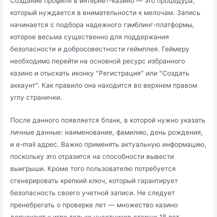
Создание профиля в интернет-казино — это процедура,
который нуждается в внимательности к мелочам. Запись
начинается с подбора надежного гэмблинг-платформы,
которое весьма существенно для поддержания
безопасности и добросовестности геймплея. Геймеру
необходимо перейти на основной ресурс избранного
казино и отыскать иконку "Регистрация" или "Создать
аккаунт". Как правило она находится во верхнем правом
углу странички.
После данного появляется бланк, в которой нужно указать
личные данные: наименование, фамилию, день рождения,
и e-mail адрес. Важно применять актуальную информацию,
поскольку это отразится на способности вывести
выигрыши. Кроме того пользователю потребуется
сгенерировать крепкий ключ, который гарантирует
безопасность своего учетной записи. Не следует
пренебрегать о проверке лет — множество казино
допускают к игре только участников старше 18 лет.