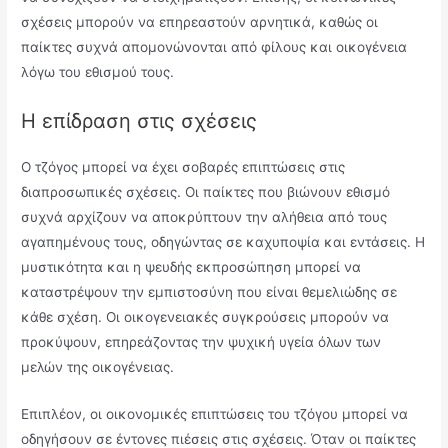
σχέσεις μπορούν να επηρεαστούν αρνητικά, καθώς οι
παίκτες συχνά απομονώνονται από φίλους και οικογένεια
λόγω του εθισμού τους.
Η επίδραση στις σχέσεις
Ο τζόγος μπορεί να έχει σοβαρές επιπτώσεις στις
διαπροσωπικές σχέσεις. Οι παίκτες που βιώνουν εθισμό
συχνά αρχίζουν να αποκρύπτουν την αλήθεια από τους
αγαπημένους τους, οδηγώντας σε καχυποψία και εντάσεις. Η
μυστικότητα και η ψευδής εκπροσώπηση μπορεί να
καταστρέψουν την εμπιστοσύνη που είναι θεμελιώδης σε
κάθε σχέση. Οι οικογενειακές συγκρούσεις μπορούν να
προκύψουν, επηρεάζοντας την ψυχική υγεία όλων των
μελών της οικογένειας.
Επιπλέον, οι οικονομικές επιπτώσεις του τζόγου μπορεί να
οδηγήσουν σε έντονες πιέσεις στις σχέσεις. Όταν οι παίκτες