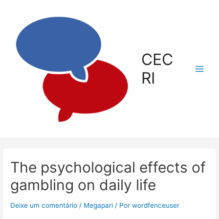
Ir
para
o
conteúdo
CEC
RI
Main
Men
The psychological effects of
gambling on daily life
Deixe um comentário
/
Megapari
/ Por
wordfenceuser