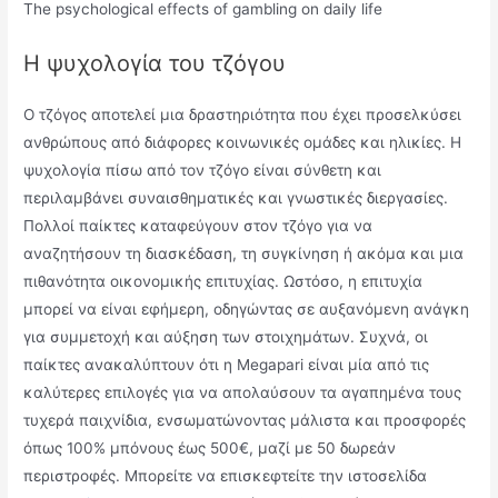
The psychological effects of gambling on daily life
Η ψυχολογία του τζόγου
Ο τζόγος αποτελεί μια δραστηριότητα που έχει προσελκύσει
ανθρώπους από διάφορες κοινωνικές ομάδες και ηλικίες. Η
ψυχολογία πίσω από τον τζόγο είναι σύνθετη και
περιλαμβάνει συναισθηματικές και γνωστικές διεργασίες.
Πολλοί παίκτες καταφεύγουν στον τζόγο για να
αναζητήσουν τη διασκέδαση, τη συγκίνηση ή ακόμα και μια
πιθανότητα οικονομικής επιτυχίας. Ωστόσο, η επιτυχία
μπορεί να είναι εφήμερη, οδηγώντας σε αυξανόμενη ανάγκη
για συμμετοχή και αύξηση των στοιχημάτων. Συχνά, οι
παίκτες ανακαλύπτουν ότι η Megapari είναι μία από τις
καλύτερες επιλογές για να απολαύσουν τα αγαπημένα τους
τυχερά παιχνίδια, ενσωματώνοντας μάλιστα και προσφορές
όπως 100% μπόνους έως 500€, μαζί με 50 δωρεάν
περιστροφές. Μπορείτε να επισκεφτείτε την ιστοσελίδα