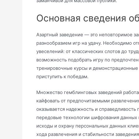
заманчивой для массовой публики.
Основная сведения об
Азартный заведение — это неповторимое зав
разнообразием игр на удачу. Необходимо от
увеселений: от классических слотов до тру
возможность подобрать игру по предпочтен
тренировочные курсы и демонстрационные в
приступить к победам.
Множество гемблинговых заведений работа
кайфовать от предпочитаемыми развлечени
оказывается надежность и справедливость 
передовые технологии шифрования данных 
исходы и охрану персональных данных клие
хода развлечения и стабильности заведения