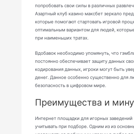
попробовать свои силы в различных развлеч
Азартный клуб казино максбет зеркало пре
которые помогают стартовать игровой проц
оптимальным вариантом для людей, которые
при наименьших тратах.
Вдобавок необходимо упомянуть, что гэмбл
постоянно обеспечивает защиту данных св
кодирования данных, игроки могут быть ув
денег. Данное особенно существенно для лю
безопасность в цифровом мире.
Преимущества и мин
Интернет площадки для игорных заведений 
учитывать при подборе. Одним из из основ