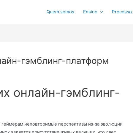
Quem somos
Ensino
Processo 
лайн-гэмблинг-платформ
их онлайн-гэмблинг-
т геймерам неповторимые перспективы из-за эволюции
инок является присутствие живых ведущих, что дает