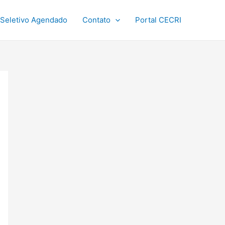
Seletivo Agendado
Contato
Portal CECRI