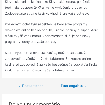
Slovenske online kasina, ako Slovenské kasína, ponúkajú
technickú podporu 24/7 a rýchle vyriešenie problémov.
Zodpovedajte si, či je kasínko vhodné pre vaše potreby.
Posledným dôležitým aspektom je bonusové programy.
Slovenske online kasina ponúkajú rôzne bonusy a súper, ktoré
môžu zvýšiť vašu hranú. Zodpovedajte si, či je bonusový
program vhodný pre vaše potreby.
Keď si vyberiete Slovenské kasína, môžete sa uistíť, že
zodpovedáte všetkým týchto faktorom. Slovenske online
kasina sú zodpovedné za vašu bezpečnosť a poskytujú širokú
škálu hre, takže môžete hrať s poľutovávaním.
Navegação
←
Post anterior
Post seguinte
→
de
Post
Deixe um comentário