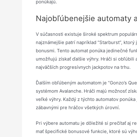
ponúkajú.
Najobľúbenejšie automaty a 
V súčasnosti existuje široké spektrum populá
najznámejšie patrí napríklad “Starburst”, ktor
bonusmi. Tento automat ponúka jedinečné funkc
umožňujú získať ďalšie výhry. Hráči si obľúbil
najväčších progresívnych jackpotov na trhu.
Ďalším obľúbeným automatom je “Gonzo’s Quest
systémom Avalanche. Hráči majú možnosť získať 
veľké výhry. Každý z týchto automatov ponúka j
zábavnými pre hráčov všetkých úrovní.
Pri výbere automatu je dôležité si prečítať aj
mať špecifické bonusové funkcie, ktoré sú výho