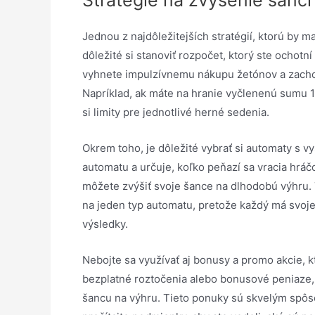
Jednou z najdôležitejších stratégií, ktorú by m
dôležité si stanoviť rozpočet, ktorý ste ochot
vyhnete impulzívnemu nákupu žetónov a zachov
Napríklad, ak máte na hranie vyčlenenú sumu 10
si limity pre jednotlivé herné sedenia.
Okrem toho, je dôležité vybrať si automaty s v
automatu a určuje, koľko peňazí sa vracia hr
môžete zvýšiť svoje šance na dlhodobú výhru. T
na jeden typ automatu, pretože každý má svoje
výsledky.
Nebojte sa využívať aj bonusy a promo akcie, k
bezplatné roztočenia alebo bonusové peniaze,
šancu na výhru. Tieto ponuky sú skvelým spôso