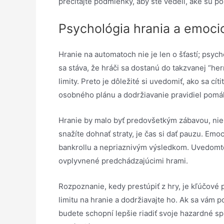
prečítajte podmienky, aby ste vedeli, aké sú po
Psychológia hrania a emoci
Hranie na automatoch nie je len o šťastí; psyc
sa stáva, že hráči sa dostanú do takzvanej “her
limity. Preto je dôležité si uvedomiť, ako sa cít
osobného plánu a dodržiavanie pravidiel pomá
Hranie by malo byť predovšetkým zábavou, nie p
snažíte dohnať straty, je čas si dať pauzu. E
bankrollu a nepriaznivým výsledkom. Uvedomte 
ovplyvnené predchádzajúcimi hrami.
Rozpoznanie, kedy prestúpiť z hry, je kľúčové
limitu na hranie a dodržiavajte ho. Ak sa vám 
budete schopní lepšie riadiť svoje hazardné sp