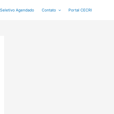
Seletivo Agendado
Contato
Portal CECRI