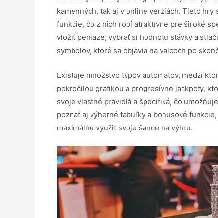
kamenných, tak aj v online verziách. Tieto hry
funkcie, čo z nich robí atraktívne pre široké 
vložiť peniaze, vybrať si hodnotu stávky a stlač
symbolov, ktoré sa objavia na valcoch po skonč
Existuje množstvo typov automatov, medzi kto
pokročilou grafikou a progresívne jackpoty, k
svoje vlastné pravidlá a špecifiká, čo umožňuje
poznať aj výherné tabuľky a bonusové funkcie, 
maximálne využiť svoje šance na výhru.