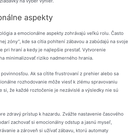
žiadavky na výber výhier.
onálne aspekty
hológia a emocionálne aspekty zohrávajú veľkú rolu. Často
nej zóny”, kde sa cítia pohltení zábavou a zabúdajú na svoje
ite pri hraní a kedy je najlepšie prestať. Vytvorenie
ha minimalizovať riziko nadmerného hrania.
ovinnosťou. Ak sa cítite frustrovaní z prehier alebo sa
mocionálne rozhodovanie môže viesť k zlému spravovaniu
si, že každé roztočenie je nezávislé a výsledky nie sú
 pre zdravý prístup k hazardu. Zvážte nastavenie časového
podarí zachovať si emocionálny odstup a jasnú myseľ,
rávanie a zároveň si užívať zábavu, ktorú automaty