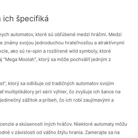
ich špecifiká
rnych automatov, ktoré sú obľúbené medzi hráčmi. Medzi
ý je známy svojou jednoduchou hrateľnosťou a atraktívnymi
ie, ako sú re-spin a rozšírené wild symboly, ktoré
i aj “Mega Moolah”, ktorý sa môže pochváliť jedným z
”, ktorý sa odlišuje od tradičných automatov svojím
multiplikátory pri sérii výhier, čo zvyšuje ich šance na
edinečný zážitok a príbeh, čo ich robí zaujímavými a
 recenzie a skúsenosti iných hráčov. Niektoré automaty môžu
dné v závislosti od vášho štýlu hrania. Zamerajte sa na