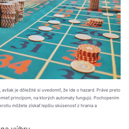
avšak je dôležité si uvedomiť, že ide o hazard. Práve preto
zumieť princípom, na ktorých automaty fungujú. Pochopením
rollu môžete získať lepšiu skúsenosť z hrania a
 na výhru