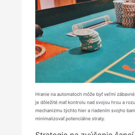
Hranie na automatoch môže byť veľmi zábavné, 
je dôležité mať kontrolu nad svojou hrou a ro
mechanizmu týchto hier a riadením svojho bank
minimalizovať potenciálne straty.
Strategie na zvýšenie šancí