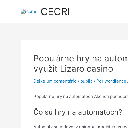
Ir
CECRI
para
o
conteúdo
Populárne hry na autom
využiť Lizaro casino
Deixe um comentário
/
public
/ Por
wordfence
Populárne hry na automatoch Ako ich pochopiť 
Čo sú hry na automatoch?
Automaty sú jedným z najpopulárnejších typov 