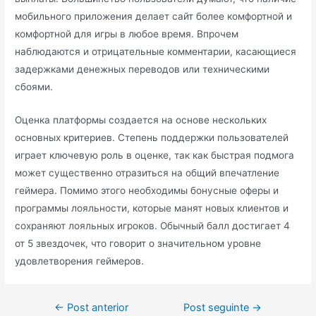
мобильного приложения делает сайт более комфортной и
комфортной для игры в любое время. Впрочем
наблюдаются и отрицательные комментарии, касающиеся
задержками денежных переводов или техническими
сбоями.
Оценка платформы создается на основе нескольких
основных критериев. Степень поддержки пользователей
играет ключевую роль в оценке, так как быстрая подмога
может существенно отразиться на общий впечатление
геймера. Помимо этого необходимы бонусные оферы и
программы лояльности, которые манят новых клиентов и
сохраняют лояльных игроков. Обычный балл достигает 4
от 5 звездочек, что говорит о значительном уровне
удовлетворения геймеров.
Navegação
←
Post anterior
Post seguinte
→