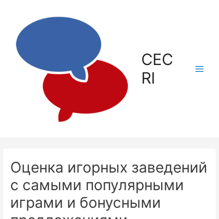
Ir
para
o
conteúdo
CEC
RI
Main
Men
Оценка игорных заведений
с самыми популярными
играми и бонусными