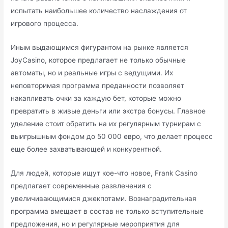
испытать наибольшее количество наслаждения от
игрового процесса.
Иным выдающимся фигурантом на рынке является
JoyCasino, которое предлагает не только обычные
автоматы, но и реальные игры с ведущими. Их
неповторимая программа преданности позволяет
накапливать очки за каждую бет, которые можно
превратить в живые деньги или экстра бонусы. Главное
уделение стоит обратить на их регулярным турнирам с
выигрышным фондом до 50 000 евро, что делает процесс
еще более захватывающей и конкурентной.
Для людей, которые ищут кое-что новое, Frank Casino
предлагает современные развлечения с
увеличивающимися джекпотами. Вознаградительная
программа вмещает в состав не только вступительные
предложения, но и регулярные мероприятия для