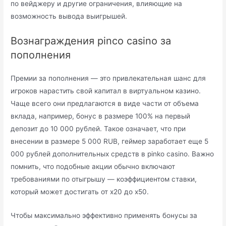
по вейджеру и другие ограничения, влияющие на
возможность вывода выигрышей.
Вознаграждения pinco casino за
пополнения
Премии за пополнения — это привлекательная шанс для
игроков нарастить свой капитал в виртуальном казино.
Чаще всего они предлагаются в виде части от объема
вклада, например, бонус в размере 100% на первый
депозит до 10 000 рублей. Такое означает, что при
внесении в размере 5 000 RUB, геймер заработает еще 5
000 рублей дополнительных средств в pinko casino. Важно
помнить, что подобные акции обычно включают
требованиями по отыгрышу — коэффициентом ставки,
который может достигать от x20 до x50.
Чтобы максимально эффективно применять бонусы за