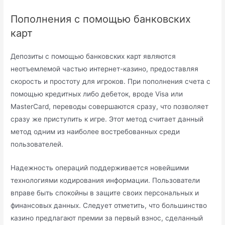
Пополнения с помощью банковских
карт
Депозиты с помощью банковских карт являются
неотъемлемой частью интернет-казино, предоставляя
скорость и простоту для игроков. При пополнения счета с
помощью кредитных либо дебеток, вроде Visa или
MasterCard, переводы совершаются сразу, что позволяет
сразу же приступить к игре. Этот метод считает данный
метод одним из наиболее востребованных среди
пользователей.
Надежность операций поддерживается новейшими
технологиями кодирования информации. Пользователи
вправе быть спокойны в защите своих персональных и
финансовых данных. Следует отметить, что большинство
казино предлагают премии за первый взнос, сделанный