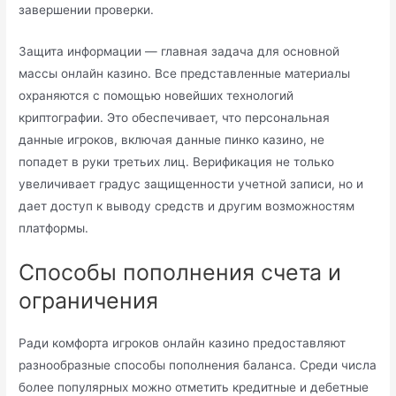
завершении проверки.
Защита информации — главная задача для основной
массы онлайн казино. Все представленные материалы
охраняются с помощью новейших технологий
криптографии. Это обеспечивает, что персональная
данные игроков, включая данные пинко казино, не
попадет в руки третьих лиц. Верификация не только
увеличивает градус защищенности учетной записи, но и
дает доступ к выводу средств и другим возможностям
платформы.
Способы пополнения счета и
ограничения
Ради комфорта игроков онлайн казино предоставляют
разнообразные способы пополнения баланса. Среди числа
более популярных можно отметить кредитные и дебетные