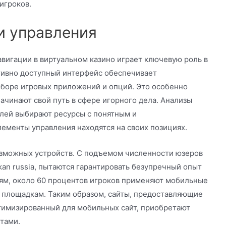
игроков.
и управления
авигации в виртуальном казино играет ключевую роль в
тивно доступный интерфейс обеспечивает
ыборе игровых приложений и опций. Это особенно
ачинают свой путь в сфере игорного дела. Анализы
елей выбирают ресурсы с понятным и
ементы управления находятся на своих позициях.
возможных устройств. С подъемом численности юзеров
lkan russia, пытаются гарантировать безупречный опыт
иям, около 60 процентов игроков применяют мобильные
 площадкам. Таким образом, сайты, предоставляющие
имизированный для мобильных сайт, приобретают
тами.