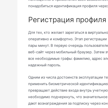
понадобиться идентификация профиля через
Регистрация профиля
Для тех, кто желает зарегаться в виртуальн
оперативно и комфортно. Этап регистраци
пары минут. В первую очередь пользователю
веб-сайт через мобильный браузер. Затем э
все необходимые графы: фамилию, адрес эл
надежный пароль.
Одним из числа достоинств эксплуатации т
применить биометрической идентификацией,
превращает действие входа внутрь учетну
необходимо подчеркнуть, что значительное к
дают вознаграждения за подписку через ко