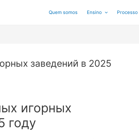
Quem somos
Ensino
Processo 
орных заведений в 2025
ых игорных
5 году