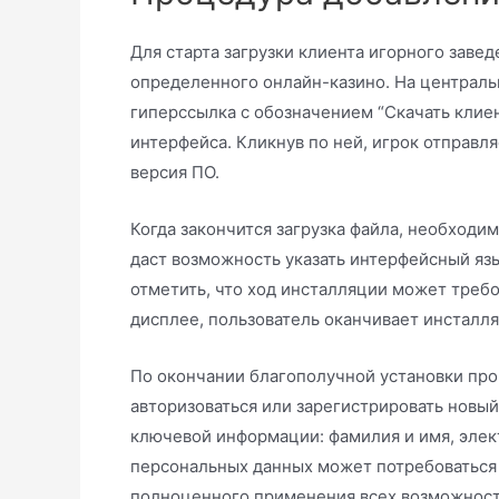
Для старта загрузки клиента игорного завед
определенного онлайн-казино. На централь
гиперссылка с обозначением “Скачать клиен
интерфейса. Кликнув по ней, игрок отправля
версия ПО.
Когда закончится загрузка файла, необходи
даст возможность указать интерфейсный язы
отметить, что ход инсталляции может требо
дисплее, пользователь оканчивает инсталляц
По окончании благополучной установки про
авторизоваться или зарегистрировать новы
ключевой информации: фамилия и имя, элек
персональных данных может потребоваться о
полноценного применения всех возможносте