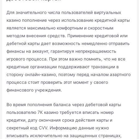
Для значительного числа пользователей виртуальных
казино пополнение через использование кредитной карты
является максимально комфортным и скоростным
методом внесения средств. Применение кредитовой или
дебетной карты дает возможность немедленно отправить
финансы на аккаунт, гарантируя непрекращаемость
игрового процесса. При этом важно помнить, что не все
кредитные организации поддерживают транзакции в
сторону онлайн-казино, поэтому перед началом азартного
процесса стоит проверить этот момент у своего
финансового учреждения.
Во время пополнения баланса через дебетовой карты
пользователю 7К казино требуется вписать номер
кредитки, дату окончания срока действия карты и
секретный код CVV. Информацию данные нужно
вписывать исключительно на защищенных страницах,