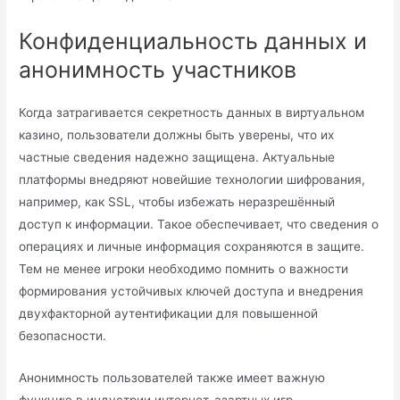
Конфиденциальность данных и
анонимность участников
Когда затрагивается секретность данных в виртуальном
казино, пользователи должны быть уверены, что их
частные сведения надежно защищена. Актуальные
платформы внедряют новейшие технологии шифрования,
например, как SSL, чтобы избежать неразрешённый
доступ к информации. Такое обеспечивает, что сведения о
операциях и личные информация сохраняются в защите.
Тем не менее игроки необходимо помнить о важности
формирования устойчивых ключей доступа и внедрения
двухфакторной аутентификации для повышенной
безопасности.
Анонимность пользователей также имеет важную