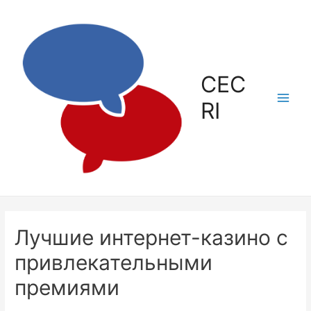
Ir
para
o
conteúdo
CEC
RI
Main
Men
Лучшие интернет-казино с
привлекательными
премиями