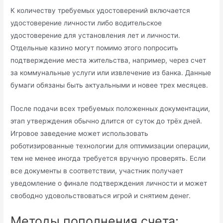
К количеству требуемых удостоверений включается
удостоверение личности либо водительское
удостоверение для установления лет и личности.
Отдельные казино могут помимо этого попросить
подтверждение места жительства, например, через счет
за коммунальные услуги или извлечение из банка. Данные
бумаги обязаны быть актуальными и новее трех месяцев.
После подачи всех требуемых положенных документации,
этап утверждения обычно длится от суток до трёх дней.
Игровое заведение может использовать
роботизированные технологии для оптимизации операции,
тем не менее иногда требуется вручную проверять. Если
все документы в соответствии, участник получает
уведомление о финале подтверждения личности и может
свободно удовольствоваться игрой и снятием денег.
Методы пополнения счета: