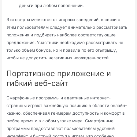
деньги при любом пополнении.
Эти оферты меняются от игорных заведений, в связи с
этим пользователям следует внимательно рассматривать
положения и подбирать наиболее соответствующие
предложения. Участники необходимо рассматривать не
только объем бонуса, но и правила по его отыгрышу,
чтобы не допустить негативных неожиданностей.
Портативное приложение и
гибкий веб-сайт
Смартфонные программы и адаптивные интернет-
страницы играют важнейшую позицию в области онлайн-
казино, обеспечивая геймерам доступность и комфорт в
любое время и в любом уголке мира. Смартфонные
программы предоставляют пользователям удобный
интерфейс и быстрый доступ к играм, что особенно