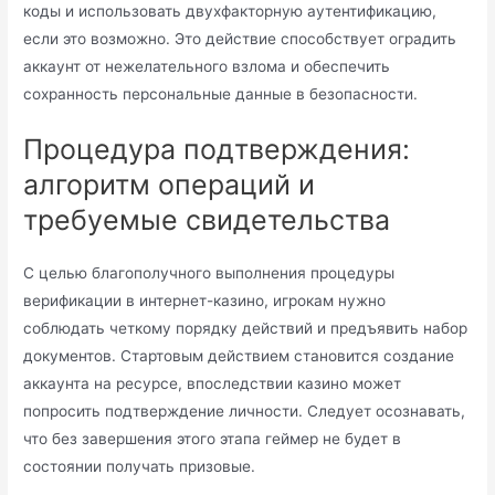
коды и использовать двухфакторную аутентификацию,
если это возможно. Это действие способствует оградить
аккаунт от нежелательного взлома и обеспечить
сохранность персональные данные в безопасности.
Процедура подтверждения:
алгоритм операций и
требуемые свидетельства
С целью благополучного выполнения процедуры
верификации в интернет-казино, игрокам нужно
соблюдать четкому порядку действий и предъявить набор
документов. Стартовым действием становится создание
аккаунта на ресурсе, впоследствии казино может
попросить подтверждение личности. Следует осознавать,
что без завершения этого этапа геймер не будет в
состоянии получать призовые.