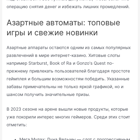
операцию снятия денег и избежать лишних промедлений.
Азартные автоматы: топовые
игры и свежие новинки
Азартные аппараты остаются одним из самых популярных
развлечений в мире интернет-казино. Хитовые слоты
например Starburst, Book of Ra и Gonzo's Quest по-
прежнему привлекать пользователей благодаря простоте
геймплея и большим возможностям победить. Указанные
забавы примечательны не только яркой графикой, но и
шансом получить значительные призы.
В 2023 сезоне на арене вышли новые продукты, которые
уже покорили интерес многих геймеров. Среди этих стоит
отметить:
Мега Мулах: Луна Ведьмы — слот с прогрессивным