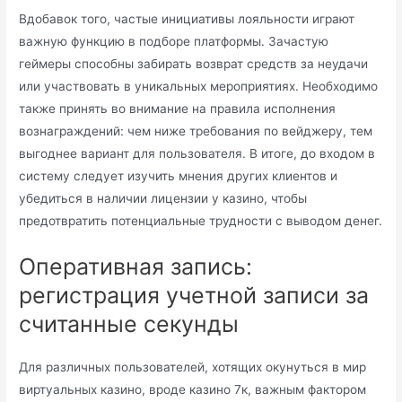
Вдобавок того, частые инициативы лояльности играют
важную функцию в подборе платформы. Зачастую
геймеры способны забирать возврат средств за неудачи
или участвовать в уникальных мероприятиях. Необходимо
также принять во внимание на правила исполнения
вознаграждений: чем ниже требования по вейджеру, тем
выгоднее вариант для пользователя. В итоге, до входом в
систему следует изучить мнения других клиентов и
убедиться в наличии лицензии у казино, чтобы
предотвратить потенциальные трудности с выводом денег.
Оперативная запись:
регистрация учетной записи за
считанные секунды
Для различных пользователей, хотящих окунуться в мир
виртуальных казино, вроде казино 7к, важным фактором