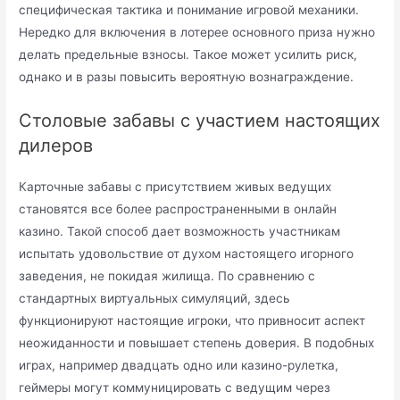
специфическая тактика и понимание игровой механики.
Нередко для включения в лотерее основного приза нужно
делать предельные взносы. Такое может усилить риск,
однако и в разы повысить вероятную вознаграждение.
Столовые забавы с участием настоящих
дилеров
Карточные забавы с присутствием живых ведущих
становятся все более распространенными в онлайн
казино. Такой способ дает возможность участникам
испытать удовольствие от духом настоящего игорного
заведения, не покидая жилища. По сравнению с
стандартных виртуальных симуляций, здесь
функционируют настоящие игроки, что привносит аспект
неожиданности и повышает степень доверия. В подобных
играх, например двадцать одно или казино-рулетка,
геймеры могут коммуницировать с ведущим через