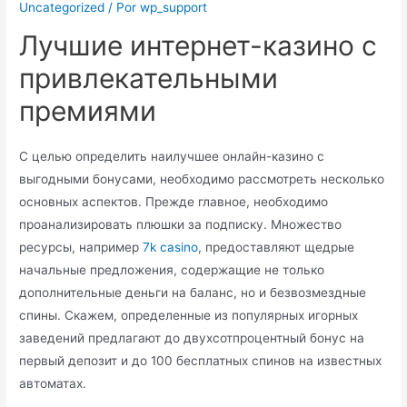
Uncategorized
/ Por
wp_support
Лучшие интернет-казино с
привлекательными
премиями
С целью определить наилучшее онлайн-казино с
выгодными бонусами, необходимо рассмотреть несколько
основных аспектов. Прежде главное, необходимо
проанализировать плюшки за подписку. Множество
ресурсы, например
7k casino
, предоставляют щедрые
начальные предложения, содержащие не только
дополнительные деньги на баланс, но и безвозмездные
спины. Скажем, определенные из популярных игорных
заведений предлагают до двухсотпроцентный бонус на
первый депозит и до 100 бесплатных спинов на известных
автоматах.