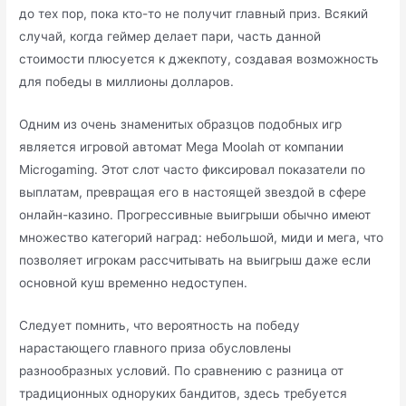
до тех пор, пока кто-то не получит главный приз. Всякий
случай, когда геймер делает пари, часть данной
стоимости плюсуется к джекпоту, создавая возможность
для победы в миллионы долларов.
Одним из очень знаменитых образцов подобных игр
является игровой автомат Mega Moolah от компании
Microgaming. Этот слот часто фиксировал показатели по
выплатам, превращая его в настоящей звездой в сфере
онлайн-казино. Прогрессивные выигрыши обычно имеют
множество категорий наград: небольшой, миди и мега, что
позволяет игрокам рассчитывать на выигрыш даже если
основной куш временно недоступен.
Следует помнить, что вероятность на победу
нарастающего главного приза обусловлены
разнообразных условий. По сравнению с разница от
традиционных одноруких бандитов, здесь требуется