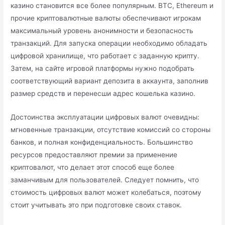
казино становится все более популярным. BTC, Ethereum и
прочие криптовалютные валюты обеспечивают игрокам
максимальный уровень анонимности и безопасность
транзакций. Для запуска операции необходимо обладать
цифровой хранилище, что работает с заданную крипту.
Затем, на сайте игровой платформы нужно подобрать
соответствующий вариант депозита в аккаунта, заполнив
размер средств и перенесши адрес кошелька казино.
Достоинства эксплуатации цифровых валют очевидны:
мгновенные транзакции, отсутствие комиссий со стороны
банков, и полная конфиденциальность. Большинство
ресурсов предоставляют премии за применение
криптовалют, что делает этот способ еще более
заманчивым для пользователей. Следует помнить, что
стоимость цифровых валют может колебаться, поэтому
стоит учитывать это при подготовке своих ставок.