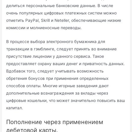
делиться персональные банковские данные. В числе
очень популярных цифровых платежных систем можно
отметить PayPal, Skrill и Neteller, обеспечивающие низкие
комиссии и молниеносные переводы.
В процессе выбора электронного бумажника для
транзакции в гэмблинге, следует принять во внимание
присутствие лицензии у данного сервиса. Такое
предоставляет охрану ваших денег и приватность данных.
Вдобавок того, следует учитывать возможность
обретения бонусов при применения определенных
способов оплаты. Многие игорные заведения дают
дополнительные вознаграждения за вклады через
цифровые кошельки, что может значительно повысить ваш
капитал.
Пополнение через применением
дебетовой карты.