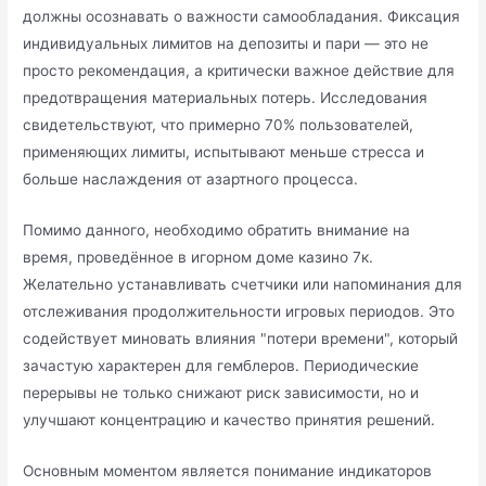
должны осознавать о важности самообладания. Фиксация
индивидуальных лимитов на депозиты и пари — это не
просто рекомендация, а критически важное действие для
предотвращения материальных потерь. Исследования
свидетельствуют, что примерно 70% пользователей,
применяющих лимиты, испытывают меньше стресса и
больше наслаждения от азартного процесса.
Помимо данного, необходимо обратить внимание на
время, проведённое в игорном доме казино 7к.
Желательно устанавливать счетчики или напоминания для
отслеживания продолжительности игровых периодов. Это
содействует миновать влияния "потери времени", который
зачастую характерен для гемблеров. Периодические
перерывы не только снижают риск зависимости, но и
улучшают концентрацию и качество принятия решений.
Основным моментом является понимание индикаторов