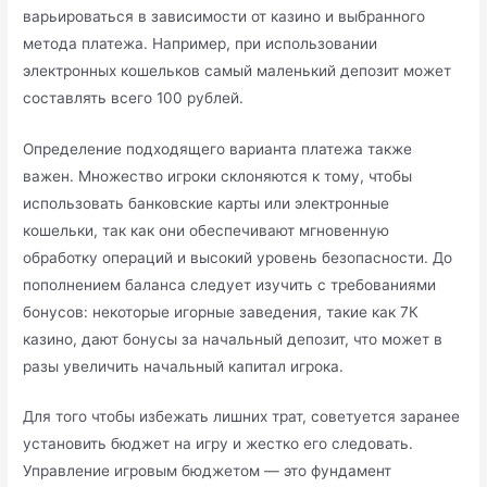
варьироваться в зависимости от казино и выбранного
метода платежа. Например, при использовании
электронных кошельков самый маленький депозит может
составлять всего 100 рублей.
Определение подходящего варианта платежа также
важен. Множество игроки склоняются к тому, чтобы
использовать банковские карты или электронные
кошельки, так как они обеспечивают мгновенную
обработку операций и высокий уровень безопасности. До
пополнением баланса следует изучить с требованиями
бонусов: некоторые игорные заведения, такие как 7К
казино, дают бонусы за начальный депозит, что может в
разы увеличить начальный капитал игрока.
Для того чтобы избежать лишних трат, советуется заранее
установить бюджет на игру и жестко его следовать.
Управление игровым бюджетом — это фундамент