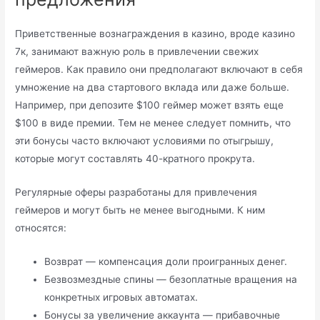
Приветственные вознаграждения в казино, вроде казино
7к, занимают важную роль в привлечении свежих
геймеров. Как правило они предполагают включают в себя
умножение на два стартового вклада или даже больше.
Например, при депозите $100 геймер может взять еще
$100 в виде премии. Тем не менее следует помнить, что
эти бонусы часто включают условиями по отыгрышу,
которые могут составлять 40-кратного прокрута.
Регулярные оферы разработаны для привлечения
геймеров и могут быть не менее выгодными. К ним
относятся:
Возврат — компенсация доли проигранных денег.
Безвозмездные спины — безоплатные вращения на
конкретных игровых автоматах.
Бонусы за увеличение аккаунта — прибавочные