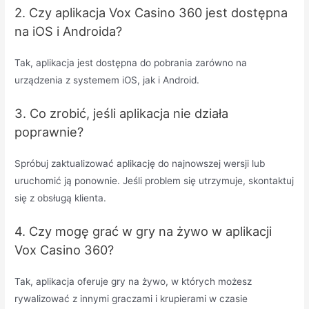
2. Czy aplikacja Vox Casino 360 jest dostępna
na iOS i Androida?
Tak, aplikacja jest dostępna do pobrania zarówno na
urządzenia z systemem iOS, jak i Android.
3. Co zrobić, jeśli aplikacja nie działa
poprawnie?
Spróbuj zaktualizować aplikację do najnowszej wersji lub
uruchomić ją ponownie. Jeśli problem się utrzymuje, skontaktuj
się z obsługą klienta.
4. Czy mogę grać w gry na żywo w aplikacji
Vox Casino 360?
Tak, aplikacja oferuje gry na żywo, w których możesz
rywalizować z innymi graczami i krupierami w czasie