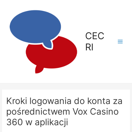
Ir
para
o
conteúdo
CEC
RI
Main
Men
Kroki logowania do konta za
pośrednictwem Vox Casino
360 w aplikacji