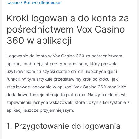
casino
/ Por
wordfenceuser
Kroki logowania do konta za
pośrednictwem Vox Casino
360 w aplikacji
Logowanie do konta w Vox Casino 360 za pośrednictwem
aplikacji mobilnej jest prostym procesem, który pozwala
użytkownikom na szybki dostęp do ich ulubionych gier i
funkcji. W tym artykule przedstawimy krok po kroku, jak
zrealizować logowanie w aplikacji Vox Casino 360 oraz jakie
dodatkowe funkcje oferuje ta platforma. Naszym celem jest
zapewnienie jasnych wskazówek, które uczynią korzystanie z
aplikacji jeszcze przyjemniejszym.
1. Przygotowanie do logowania