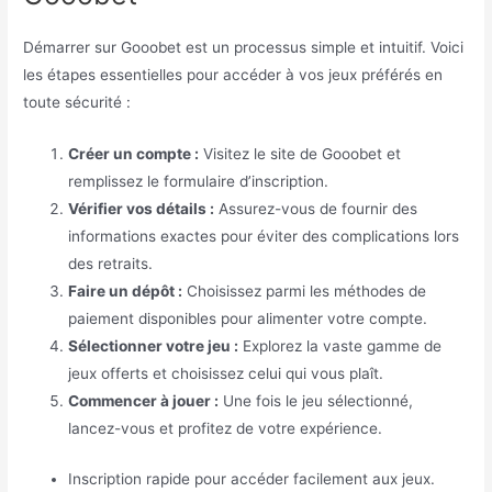
Démarrer sur Gooobet est un processus simple et intuitif. Voici
les étapes essentielles pour accéder à vos jeux préférés en
toute sécurité :
Créer un compte :
Visitez le site de Gooobet et
remplissez le formulaire d’inscription.
Vérifier vos détails :
Assurez-vous de fournir des
informations exactes pour éviter des complications lors
des retraits.
Faire un dépôt :
Choisissez parmi les méthodes de
paiement disponibles pour alimenter votre compte.
Sélectionner votre jeu :
Explorez la vaste gamme de
jeux offerts et choisissez celui qui vous plaît.
Commencer à jouer :
Une fois le jeu sélectionné,
lancez-vous et profitez de votre expérience.
Inscription rapide pour accéder facilement aux jeux.