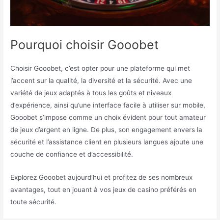
Pourquoi choisir Gooobet
Choisir Gooobet, c’est opter pour une plateforme qui met
l’accent sur la qualité, la diversité et la sécurité. Avec une
variété de jeux adaptés à tous les goûts et niveaux
d’expérience, ainsi qu’une interface facile à utiliser sur mobile,
Gooobet s’impose comme un choix évident pour tout amateur
de jeux d’argent en ligne. De plus, son engagement envers la
sécurité et l’assistance client en plusieurs langues ajoute une
couche de confiance et d’accessibilité.
Explorez Gooobet aujourd’hui et profitez de ses nombreux
avantages, tout en jouant à vos jeux de casino préférés en
toute sécurité.