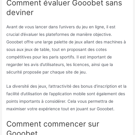
Comment évaluer Gooobet sans
deviner
Avant de vous lancer dans l’univers du jeu en ligne, il est
crucial d’évaluer les plateformes de manière objective.
Gooobet offre une large palette de jeux allant des machines à
sous aux jeux de table, tout en proposant des cotes
compétitives pour les paris sportifs. Il est important de
regarder les avis d’utilisateurs, les licences, ainsi que la
sécurité proposée par chaque site de jeu.
La diversité des jeux, l’attractivité des bonus d’inscription et la
facilité d’utilisation de l’application mobile sont également des
points importants à considérer. Cela vous permettra de
maximiser votre expérience tout en jouant sur Gooobet.
Comment commencer sur
Gooobet