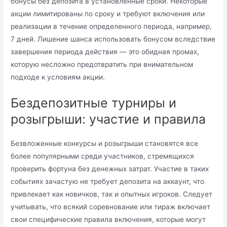
бонусы без депозита в установленные сроки. Некоторые
акции лимитированы по сроку и требуют включения или
реализации в течение определенного периода, например,
7 дней. Лишение шанса использовать бонусом вследствие
завершения периода действия — это обидная промах,
которую несложно предотвратить при внимательном
подходе к условиям акции.
Бездепозитные турниры и
розыгрыши: участие и правила
Безвложенные конкурсы и розыгрыши становятся все
более популярными среди участников, стремящихся
проверить фортуна без денежных затрат. Участие в таких
событиях зачастую не требует депозита на аккаунт, что
привлекает как новичков, так и опытных игроков. Следует
учитывать, что всякий соревнование или тираж включает
свои специфические правила включения, которые могут