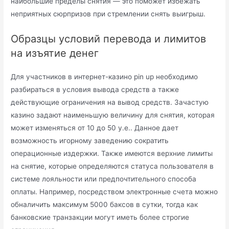
наибольшие пределы снятия — это поможет избежать
неприятных сюрпризов при стремлении снять выигрыш.
Образцы условий перевода и лимитов
на изъятие денег
Для участников в интернет-казино pin up необходимо
разбираться в условия вывода средств а также
действующие ограничения на вывод средств. Зачастую
казино задают наименьшую величину для снятия, которая
может изменяться от 10 до 50 у.е.. Данное дает
возможность игорному заведению сократить
операционные издержки. Также имеются верхние лимиты
на снятие, которые определяются статуса пользователя в
системе лояльности или предпочтительного способа
оплаты. Например, посредством электронные счета можно
обналичить максимум 5000 баксов в сутки, тогда как
банковские транзакции могут иметь более строгие