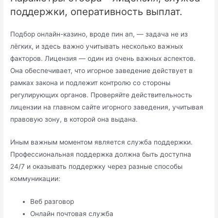
поддержки, оперативность выплат.
Подбор онлайн-казино, вроде пин ап, — задача не из
лёгких, и здесь важно учитывать несколько важных
факторов. Лицензия — один из очень важных аспектов.
Она обеспечивает, что игорное заведение действует в
рамках закона и подлежит контролю со стороны
регулирующих органов. Проверяйте действительность
лицензии на главном сайте игорного заведения, учитывая
правовую зону, в которой она выдана.
Иным важным моментом является служба поддержки.
Профессиональная поддержка должна быть доступна
24/7 и оказывать поддержку через разные способы
коммуникации:
Веб разговор
Онлайн почтовая служба