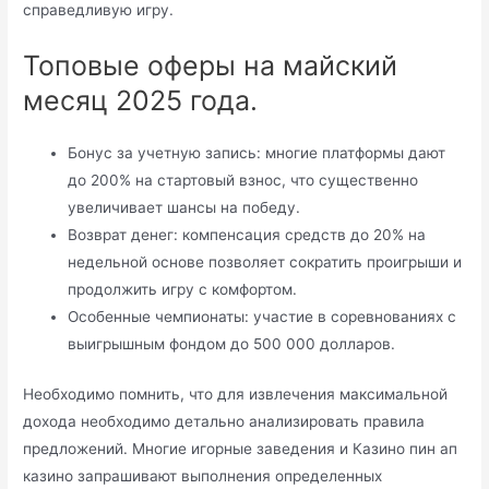
справедливую игру.
Топовые оферы на майский
месяц 2025 года.
Бонус за учетную запись: многие платформы дают
до 200% на стартовый взнос, что существенно
увеличивает шансы на победу.
Возврат денег: компенсация средств до 20% на
недельной основе позволяет сократить проигрыши и
продолжить игру с комфортом.
Особенные чемпионаты: участие в соревнованиях с
выигрышным фондом до 500 000 долларов.
Необходимо помнить, что для извлечения максимальной
дохода необходимо детально анализировать правила
предложений. Многие игорные заведения и Казино пин ап
казино запрашивают выполнения определенных