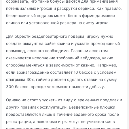
осознавать, что такие бонусы даются для приманивания
потенциальных игроков и раскрутки сервиса. Как правило,
бездепозитный подарок может быть в форме дармовых
спинов или установленной размера на счету игрока.
Для обрести бездепозитарного подарка, игроку нужно
создать аккаунт на сайте казино и указать промоционный
промокод, если это необходимо. Главным аспектом
оказывается исполнение требований вейджера, какие
способны меняться в зависимости от казино. Например,
если вознаграждение составляет 10 баксов с условием
отыгрыша 30x, геймер должен сделать ставки на сумму
300 баксов, прежде чем сможет вывести добычу.
Однако не стоит упускать из виду о временных пределах и
других правилах эксплуатации. Бездепозитные плюшки
предоставляются лишь в течение заданного срока после
регистрации, а некоторые игры могут не учитываться в
процессе выполнения вейджера. Игрокам рекомендуется