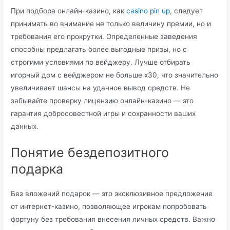
При подбора онлайн-казино, как
casino pin up
, следует
принимать во внимание не только величину премии, но и
требования его прокрутки. Определенные заведения
способны предлагать более выгодные призы, но с
строгими условиями по вейджеру. Лучше отбирать
игорный дом с вейджером не больше x30, что значительно
увеличивает шансы на удачное вывод средств. Не
забывайте проверку лицензию онлайн-казино — это
гарантия добросовестной игры и сохранности ваших
данных.
Понятие бездепозитного
подарка
Без вложений подарок — это эксклюзивное предложение
от интернет-казино, позволяющее игрокам попробовать
фортуну без требования внесения личных средств. Важно