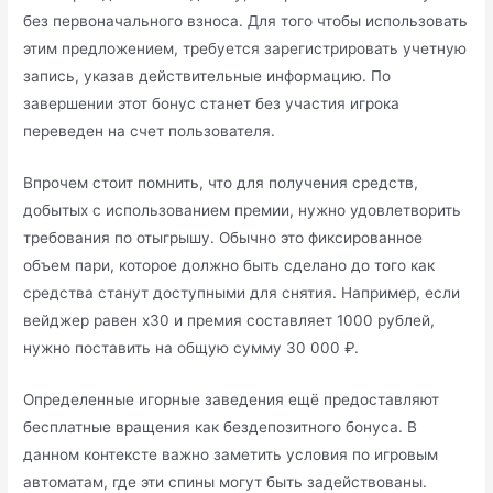
без первоначального взноса. Для того чтобы использовать
этим предложением, требуется зарегистрировать учетную
запись, указав действительные информацию. По
завершении этот бонус станет без участия игрока
переведен на счет пользователя.
Впрочем стоит помнить, что для получения средств,
добытых с использованием премии, нужно удовлетворить
требования по отыгрышу. Обычно это фиксированное
объем пари, которое должно быть сделано до того как
средства станут доступными для снятия. Например, если
вейджер равен x30 и премия составляет 1000 рублей,
нужно поставить на общую сумму 30 000 ₽.
Определенные игорные заведения ещё предоставляют
бесплатные вращения как бездепозитного бонуса. В
данном контексте важно заметить условия по игровым
автоматам, где эти спины могут быть задействованы.