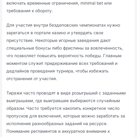
включать временные ограничения, minimal bet или
требования к обороту.
Для участия внутри бездеповских чемпионатах нужно
зарегаться в портале казино и утвердить свое
присутствие. Некоторые игорные заведения дают
специальные бонусы либо фриспины за вовлеченность,
что позволяет повысить вероятность победы. Главным
моментом служит придерживание всех требований и
дедлайнов проведения турнира, чтобы избежать
отстранения от участия.
Тиражи часто проводят в виде розыгрышей с заданными
выигрышами, где выигравшие выбираются случайным
образом. Часто требуется накопить конкретное число
пропусков для включения, которые можно заработать за
исполнение разнообразных заданий на ресурсе.
Понимание регламентов и аккуратное внимание к