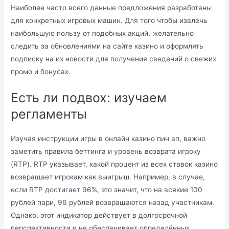
Наиболее часто всего данные предложения разработаны
для конкретных игровых машин. Для того чтобы извлечь
наибольшую пользу от подобных акций, желательно
следить за обновлениями на сайте казино и оформлять
подписку на их новости для получения сведений о свежих
промо и бонусах.
Есть ли подвох: изучаем
регламенты
Изучая инструкции игры в онлайн казино пин ап, важно
заметить правила беттинга и уровень возврата игроку
(RTP). RTP указывает, какой процент из всех ставок казино
возвращает игрокам как выигрыш. Например, в случае,
если RTP достигает 96%, это значит, что на всякие 100
рублей пари, 96 рублей возвращаются назад участникам.
Однако, этот индикатор действует в долгосрочной
перспективности и не обеспечивает определённых