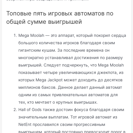
Топовые пять игровых автоматов по
общей сумме выигрышей
Mega Moolah — это аппарат, который покорил сердца
большого количества игроков благодаря своим
гигантским кушам. За последние времена он
многократно устанавливал достижения по размеру
выигрышей. Следует подчеркнуть, что Mega Moolah
показывает четыре увеличивающихся джекпота, из
которых Mega Jackpot может доходить до десятков
миллионов баксов. Данное делает данный автомат
одним из самых привлекательных автоматов для
тех, кто мечтает о крупных выигрышах.
Hall of Gods также достоин фокуса благодаря своим
значительным выплатам. Тот игровой автомат из
NetEnt прославился своим прогрессивным
выигрышем, который постоянно превосходит порог в