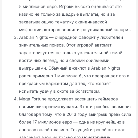
5 миллионов евро. Игроки высоко оценивают это
казино не только за щедрые выплаты, но и за
захватывающую тематику скандинавской
мифологии, которая вносит игре уникальный колорит.
Arabian Nights — очередной фаворит у любителей
значительных призов. Этот игровой автомат
характеризуется не только увлекательной темой
восточных легенд, но и своими обильными
выигрышами. Обычный джекпот в Arabian Nights
равен примерно 1 миллиона €, что превращает его в
прекрасным вариантом для тех, кто желает
испытать удачу в охоте за богатством.
Mega Fortune продолжает восхищать геймеров
своими шикарными кушами. Этот игрок был знаменит
благодаря тому, что в 2013 году выигрыш превысила
более 17 миллионов евро — одна из крупнейших в
анналах онлайн-казино. Текущий игровой автомат
завлекает взор не только его монетарными