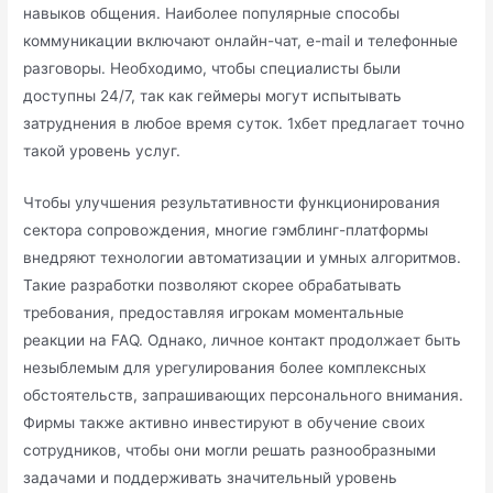
навыков общения. Наиболее популярные способы
коммуникации включают онлайн-чат, e-mail и телефонные
разговоры. Необходимо, чтобы специалисты были
доступны 24/7, так как геймеры могут испытывать
затруднения в любое время суток. 1хбет предлагает точно
такой уровень услуг.
Чтобы улучшения результативности функционирования
сектора сопровождения, многие гэмблинг-платформы
внедряют технологии автоматизации и умных алгоритмов.
Такие разработки позволяют скорее обрабатывать
требования, предоставляя игрокам моментальные
реакции на FAQ. Однако, личное контакт продолжает быть
незыблемым для урегулирования более комплексных
обстоятельств, запрашивающих персонального внимания.
Фирмы также активно инвестируют в обучение своих
сотрудников, чтобы они могли решать разнообразными
задачами и поддерживать значительный уровень