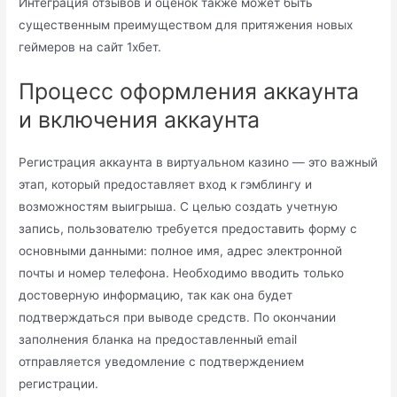
Интеграция отзывов и оценок также может быть
существенным преимуществом для притяжения новых
геймеров на сайт 1хбет.
Процесс оформления аккаунта
и включения аккаунта
Регистрация аккаунта в виртуальном казино — это важный
этап, который предоставляет вход к гэмблингу и
возможностям выигрыша. С целью создать учетную
запись, пользователю требуется предоставить форму с
основными данными: полное имя, адрес электронной
почты и номер телефона. Необходимо вводить только
достоверную информацию, так как она будет
подтверждаться при выводе средств. По окончании
заполнения бланка на предоставленный email
отправляется уведомление с подтверждением
регистрации.