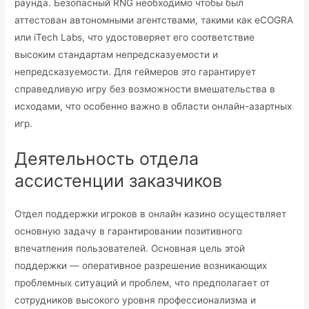
раунда. Безопасный RNG необходимо чтобы был
аттестован автономными агентствами, такими как eCOGRA
или iTech Labs, что удостоверяет его соответствие
высоким стандартам непредсказуемости и
непредсказуемости. Для геймеров это гарантирует
справедливую игру без возможности вмешательства в
исходами, что особенно важно в области онлайн-азартных
игр.
Деятельность отдела
ассистенции заказчиков
Отдел поддержки игроков в онлайн казино осуществляет
основную задачу в гарантировании позитивного
впечатления пользователей. Основная цель этой
поддержки — оперативное разрешение возникающих
проблемных ситуаций и проблем, что предполагает от
сотрудников высокого уровня профессионализма и