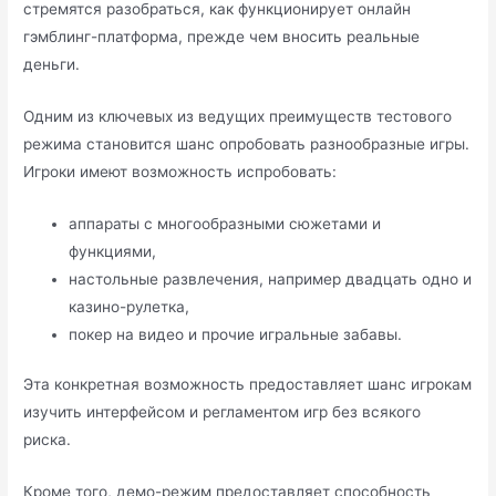
стремятся разобраться, как функционирует онлайн
гэмблинг-платформа, прежде чем вносить реальные
деньги.
Одним из ключевых из ведущих преимуществ тестового
режима становится шанс опробовать разнообразные игры.
Игроки имеют возможность испробовать:
аппараты с многообразными сюжетами и
функциями,
настольные развлечения, например двадцать одно и
казино-рулетка,
покер на видео и прочие игральные забавы.
Эта конкретная возможность предоставляет шанс игрокам
изучить интерфейсом и регламентом игр без всякого
риска.
Кроме того, демо-режим предоставляет способность