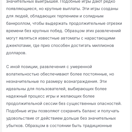
значительных выигрышей. Подобные игры дают редко
появляющиеся, но крупные выплаты. Эти игры созданы
для людей, обладающих терпением и солидным
банкроллом, чтобы выдержать продолжительные отрезки
времени без крупных побед. Образцом этих развлечений
могут являться известные автоматы с нарастающими
джекпотами, где приз способен достигать миллионов
долларов.
С иной позиции, развлечения с умеренной
волатильностью обеспечивают более постоянные, но
незначительные по размеру вознаграждения. Эти
идеальны для пользователей, выбирающих более
надежный процесс игры и желающих более
продолжительной сессии без существенных опасностей.
Подобные игры позволяют сохранить баланс и получать
удовольствие от действием дольше без значительных
убытков. Образцом в состоянии быть традиционные