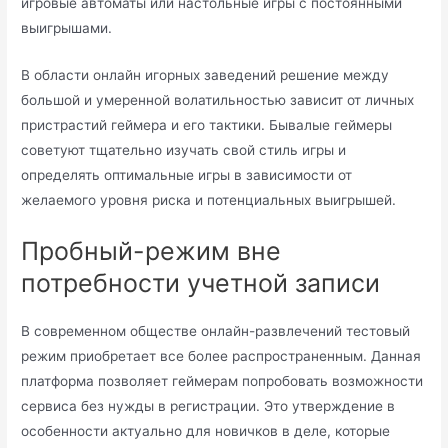
игровые автоматы или настольные игры с постоянными
выигрышами.
В области онлайн игорных заведений решение между
большой и умеренной волатильностью зависит от личных
пристрастий геймера и его тактики. Бывалые геймеры
советуют тщательно изучать свой стиль игры и
определять оптимальные игры в зависимости от
желаемого уровня риска и потенциальных выигрышей.
Пробный-режим вне
потребности учетной записи
В современном обществе онлайн-развлечений тестовый
режим приобретает все более распространенным. Данная
платформа позволяет геймерам попробовать возможности
сервиса без нужды в регистрации. Это утверждение в
особенности актуально для новичков в деле, которые