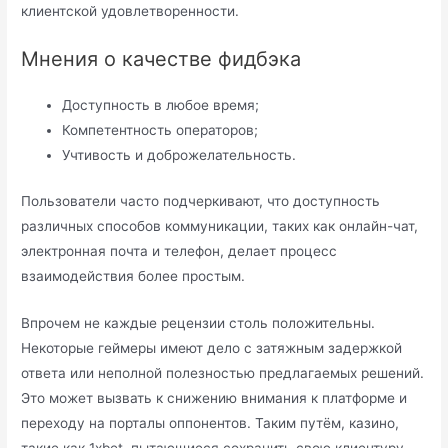
клиентской удовлетворенности.
Мнения о качестве фидбэка
Доступность в любое время;
Компетентность операторов;
Учтивость и доброжелательность.
Пользователи часто подчеркивают, что доступность
различных способов коммуникации, таких как онлайн-чат,
электронная почта и телефон, делает процесс
взаимодействия более простым.
Впрочем не каждые рецензии столь положительны.
Некоторые геймеры имеют дело с затяжным задержкой
ответа или неполной полезностью предлагаемых решений.
Это может вызвать к снижению внимания к платформе и
переходу на порталы оппонентов. Таким путём, казино,
такие как 1xbet, пытающиеся сохранить свою клиентуру,