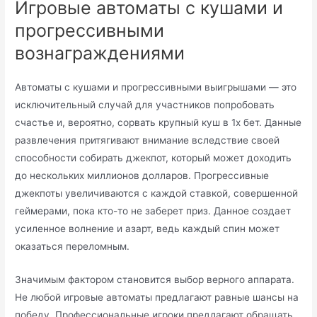
Игровые автоматы с кушами и
прогрессивными
вознаграждениями
Автоматы с кушами и прогрессивными выигрышами — это
исключительный случай для участников попробовать
счастье и, вероятно, сорвать крупный куш в 1х бет. Данные
развлечения притягивают внимание вследствие своей
способности собирать джекпот, который может доходить
до нескольких миллионов долларов. Прогрессивные
джекпоты увеличиваются с каждой ставкой, совершенной
геймерами, пока кто-то не заберет приз. Данное создает
усиленное волнение и азарт, ведь каждый спин может
оказаться переломным.
Значимым фактором становится выбор верного аппарата.
Не любой игровые автоматы предлагают равные шансы на
победу. Профессиональные игроки предлагают обращать