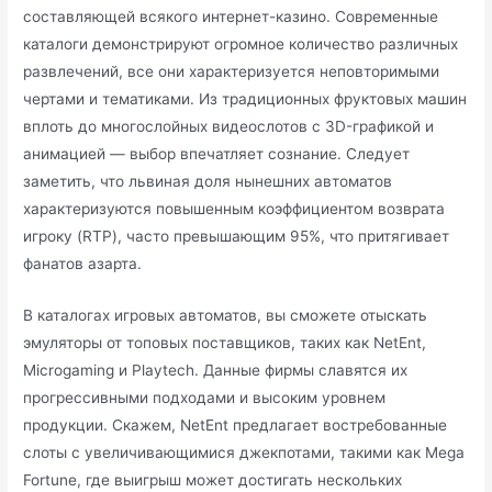
составляющей всякого интернет-казино. Современные
каталоги демонстрируют огромное количество различных
развлечений, все они характеризуется неповторимыми
чертами и тематиками. Из традиционных фруктовых машин
вплоть до многослойных видеослотов с 3D-графикой и
анимацией — выбор впечатляет сознание. Следует
заметить, что львиная доля нынешних автоматов
характеризуются повышенным коэффициентом возврата
игроку (RTP), часто превышающим 95%, что притягивает
фанатов азарта.
В каталогах игровых автоматов, вы сможете отыскать
эмуляторы от топовых поставщиков, таких как NetEnt,
Microgaming и Playtech. Данные фирмы славятся их
прогрессивными подходами и высоким уровнем
продукции. Скажем, NetEnt предлагает востребованные
слоты с увеличивающимися джекпотами, такими как Mega
Fortune, где выигрыш может достигать нескольких