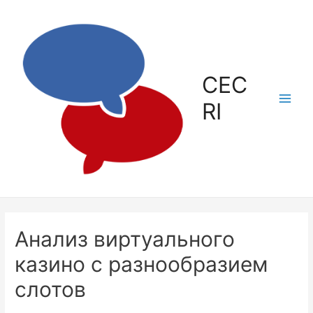
Ir
para
o
conteúdo
CEC
RI
Main
Men
Анализ виртуального
казино с разнообразием
слотов