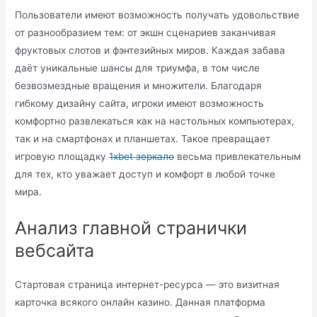
Пользователи имеют возможность получать удовольствие
от разнообразием тем: от экшн сценариев заканчивая
фруктовых слотов и фэнтезийных миров. Каждая забава
даёт уникальные шансы для триумфа, в том числе
безвозмездные вращения и множители. Благодаря
гибкому дизайну сайта, игроки имеют возможность
комфортно развлекаться как на настольных компьютерах,
так и на смартфонах и планшетах. Такое превращает
игровую площадку
1xbet зеркало
весьма привлекательным
для тех, кто уважает доступ и комфорт в любой точке
мира.
Анализ главной странички
вебсайта
Стартовая страница интернет-ресурса — это визитная
карточка всякого онлайн казино. Данная платформа