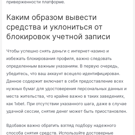
приверженности платформе.
Каким образом вывести
средства и уклониться от
блокировок учетной записи
Чтобы успешно снять деньги с интернет-казино и
избежать блокирования профиля, важно следовать
определенным важным указаниям. В первую очередь,
убедитесь, что ваш аккаунт всецело идентифицирован.
Данное содержит включает в себя предоставление всех
нужных бумаг для удостоверения персональных данных и
места жительства, что крайне важно в таких заведениях,
как 1xbet. При отсутствии указанного шагa, даже в случае
удачной сессии, снятие денег может быть приостановлен.
Вдобавок важно обратить взгляд подбору надежного
способа снятия средств. Используйте достоверные