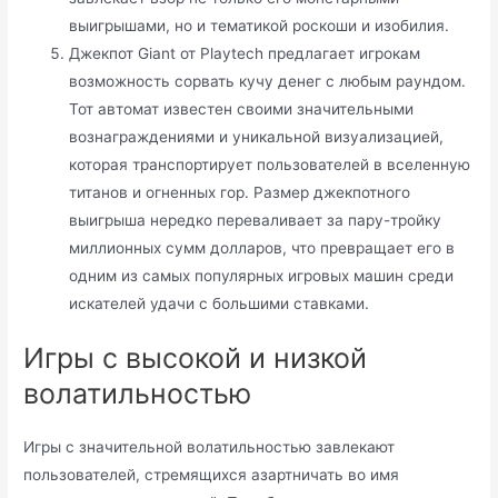
выигрышами, но и тематикой роскоши и изобилия.
Джекпот Giant от Playtech предлагает игрокам
возможность сорвать кучу денег с любым раундом.
Тот автомат известен своими значительными
вознаграждениями и уникальной визуализацией,
которая транспортирует пользователей в вселенную
титанов и огненных гор. Размер джекпотного
выигрыша нередко переваливает за пару-тройку
миллионных сумм долларов, что превращает его в
одним из самых популярных игровых машин среди
искателей удачи с большими ставками.
Игры с высокой и низкой
волатильностью
Игры с значительной волатильностью завлекают
пользователей, стремящихся азартничать во имя