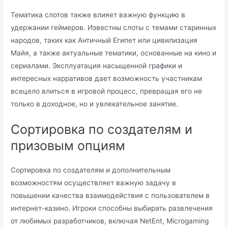
Тематика слотов также влияет важную функцию в
удержании геймеров. Известны слоты с темами старинных
народов, таких как Античный Египет или цивилизация
Майя, а также актуальные тематики, основанные на кино и
сериалами. Эксплуатация насыщенной графики и
интересных нарративов дает возможность участникам
всецело влиться в игровой процесс, превращая его не
только в доходное, но и увлекательное занятие.
Сортировка по создателям и
призовым опциям
Сортировка по создателям и дополнительным
возможностям осуществляет важную задачу в
повышении качества взаимодействия с пользователем в
интернет-казино. Игроки способны выбирать развлечения
от любимых разработчиков, включая NetEnt, Microgaming