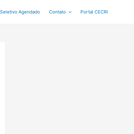
Seletivo Agendado
Contato
Portal CECRI