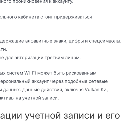
ного проникновения к аккаунту.
ального кабинета стоит придерживаться
одержащие алфавитные знаки, цифры и спецсимволы.
ти.
е для авторизации третьим лицам.
ных систем Wi-Fi может быть рискованным.
персональный аккаунт через подобные сетевые
 данных. Данные действия, включая Vulkan KZ,
ктивы на учетной записи.
ции учетной записи и его