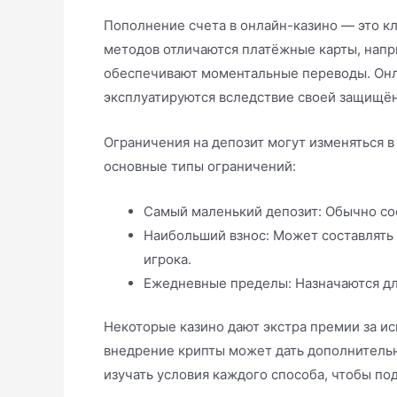
Пополнение счета в онлайн-казино — это к
методов отличаются платёжные карты, напри
обеспечивают моментальные переводы. Онлайн
эксплуатируются вследствие своей защищён
Ограничения на депозит могут изменяться в
основные типы ограничений:
Самый маленький депозит: Обычно сос
Наибольший взнос: Может составлять 
игрока.
Ежедневные пределы: Назначаются дл
Некоторые казино дают экстра премии за и
внедрение крипты может дать дополнительн
изучать условия каждого способа, чтобы по