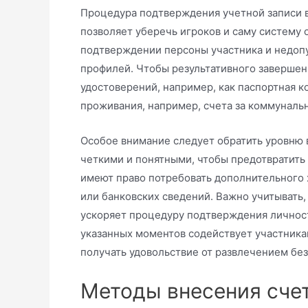
Процедура подтверждения учетной записи в
позволяет уберечь игроков и саму систему 
подтверждении персоны участника и недоп
профилей. Чтобы результативного завершен
удостоверений, например, как паспортная к
проживания, например, счета за коммунальн
Особое внимание следует обратить уровню
четкими и понятными, чтобы предотвратить
имеют право потребовать дополнительного 
или банковских сведений. Важно учитывать
ускоряет процедуру подтверждения личност
указанных моментов содействует участника
получать удовольствие от развлечением без
Методы внесения сче