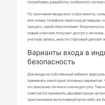
потребовать разработку особенного логина 
По окончании ввода всех строк анкеты, пол
или номер телефона через код активации, 
процесс, какой обеспечивает безопасность 
новый участник получает доступ к личному
учетную запись, внести стартовый депозит 
Варианты входа в ин
безопасность
Для входа на собственный кабинет виртуаль
применять некоторые основных вариантов.
это внесение логина и ключа доступа. Тем 
советуется применять двухфакторную ауте
приложением-аутентификатором либо же б