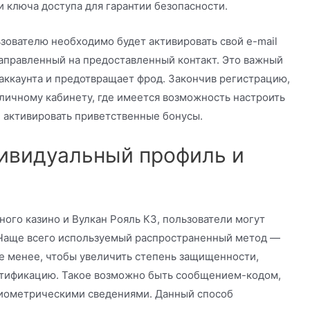
и ключа доступа для гарантии безопасности.
ьзователю необходимо будет активировать свой e-mail
направленный на предоставленный контакт. Это важный
аккаунта и предотвращает фрод. Закончив регистрацию,
 личному кабинету, где имеется возможность настроить
и активировать приветственные бонусы.
дивидуальный профиль и
ного казино и Вулкан Рояль КЗ, пользователи могут
 Чаще всего используемый распространенный метод —
не менее, чтобы увеличить степень защищенности,
нтификацию. Такое возможно быть сообщением-кодом,
иометрическими сведениями. Данный способ