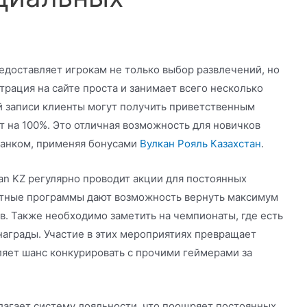
едоставляет игрокам не только выбор развлечений, но
трация на сайте проста и занимает всего несколько
й записи клиенты могут получить приветственным
т на 100%. Это отличная возможность для новичков
банком, применяя бонусами
Вулкан Рояль Казахстан
.
an KZ регулярно проводит акции для постоянных
атные программы дают возможность вернуть максимум
в. Также необходимо заметить на чемпионаты, где есть
аграды. Участие в этих мероприятиях превращает
яет шанс конкурировать с прочими геймерами за
лагает систему лояльности, что поощряет постоянных