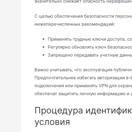
значительно снижает опасность неразрешен
С целью обеспечения безопасности персон
нижеперечисленных рекомендаций:
Применять трудные ключи доступа, с
Регулярно обновлять ключ безопаснос
Запрещено передавать учетные данны
Важно учитывать, что эксплуатация публич
Предпочтительнее избегать авторизации в 
подключения или применять VPN для охраны
обеспечат защитить личную информацию и а
Процедура идентифика
условия