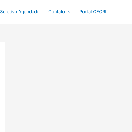
Seletivo Agendado
Contato
Portal CECRI