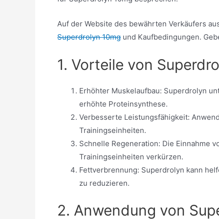
Auf der Website des bewährten Verkäufers aus
Superdrolyn 10mg
und Kaufbedingungen. Geben 
1. Vorteile von Superdr
Erhöhter Muskelaufbau: Superdrolyn un
erhöhte Proteinsynthese.
Verbesserte Leistungsfähigkeit: Anwend
Trainingseinheiten.
Schnelle Regeneration: Die Einnahme vo
Trainingseinheiten verkürzen.
Fettverbrennung: Superdrolyn kann helf
zu reduzieren.
2. Anwendung von Sup