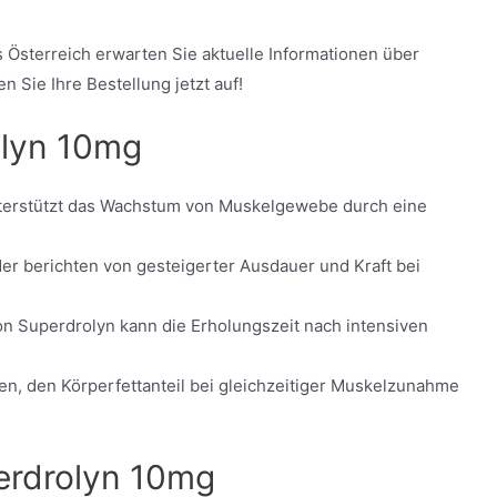
 Österreich erwarten Sie aktuelle Informationen über
Sie Ihre Bestellung jetzt auf!
olyn 10mg
terstützt das Wachstum von Muskelgewebe durch eine
er berichten von gesteigerter Ausdauer und Kraft bei
n Superdrolyn kann die Erholungszeit nach intensiven
en, den Körperfettanteil bei gleichzeitiger Muskelzunahme
erdrolyn 10mg