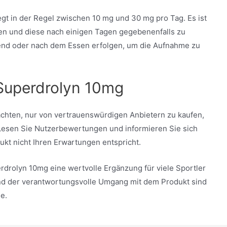
gt in der Regel zwischen 10 mg und 30 mg pro Tag. Es ist
nen und diese nach einigen Tagen gegebenenfalls zu
end oder nach dem Essen erfolgen, um die Aufnahme zu
 Superdrolyn 10mg
achten, nur von vertrauenswürdigen Anbietern zu kaufen,
. Lesen Sie Nutzerbewertungen und informieren Sie sich
kt nicht Ihren Erwartungen entspricht.
drolyn 10mg eine wertvolle Ergänzung für viele Sportler
 und der verantwortungsvolle Umgang mit dem Produkt sind
e.