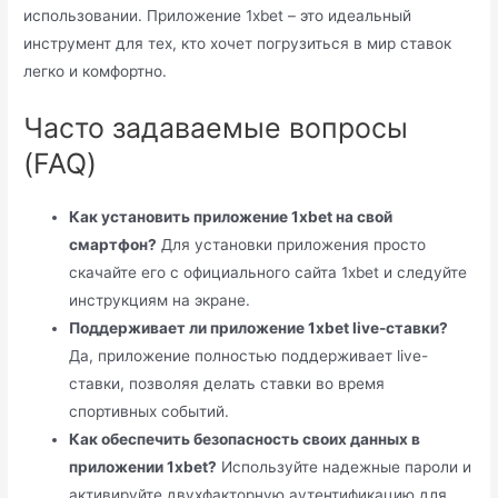
использовании. Приложение 1xbet – это идеальный
инструмент для тех, кто хочет погрузиться в мир ставок
легко и комфортно.
Часто задаваемые вопросы
(FAQ)
Как установить приложение 1xbet на свой
смартфон?
Для установки приложения просто
скачайте его с официального сайта 1xbet и следуйте
инструкциям на экране.
Поддерживает ли приложение 1xbet live-ставки?
Да, приложение полностью поддерживает live-
ставки, позволяя делать ставки во время
спортивных событий.
Как обеспечить безопасность своих данных в
приложении 1xbet?
Используйте надежные пароли и
активируйте двухфакторную аутентификацию для