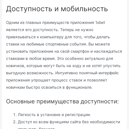
Доступность и мобильность
Одним из главных преимуществ приложения 1xbet
является его доступность. Теперь не нужно
привязываться к компьютеру для того, чтобы делать
ставки на любимые спортивные события. Вы можете
установить приложение на свой смартфон и наслаждаться
ставками в любое время. Это особенно актуально для
новичков, которые могут быть на ходу и не хотят упустить
выгодную возможность. Интуитивно понятный интерфейс
приложения упрощает процесс ставок и позволяет
новичкам быстро освоиться в функционале.
Основные преимущества доступности:
Легкость в установке и регистрации.
Доступ ко всем функциям сайта без необходимости
открывать браузер.