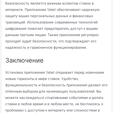
Безопасность является важным аспектом ставок в
интернете. Приложение 1xbet обеспечивает надежную
защиту ваших персональных данных и финансовых
транзакций. Использование современных технологий
шифрования помогает предотвратить доступ к вашим
данным третьим лицам. Также приложение регулярно
проходит аудит безопасности, что подтверждает его
надежность и гармоничное функционирование.
Заключение
Установка приложения 1xbet открывает перед новичками
новые горизонты в мире ставок. Удобство,
функциональность и безопасность приложения делают его
отличным выбором для начинающих пользователей. Вы
можете наслаждаться спортивными событиями и делать
ставки в любое время и в любом месте, не беспокоясь о
проблемах с доступом к интернету или сложностями в