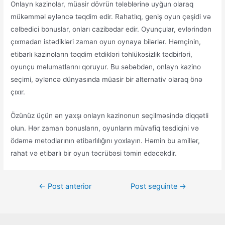
Onlayn kazinolar, müasir dövrün tələblərinə uyğun olaraq
mükəmməl əyləncə təqdim edir. Rahatlıq, geniş oyun çeşidi və
cəlbedici bonuslar, onları cazibədar edir. Oyunçular, evlərindən
çıxmadan istədikləri zaman oyun oynaya bilərlər. Həmçinin,
etibarlı kazinoların təqdim etdikləri təhlükəsizlik tədbirləri,
oyunçu məlumatlarını qoruyur. Bu səbəbdən, onlayn kazino
seçimi, əyləncə dünyasında müasir bir alternativ olaraq önə
çıxır.
Özünüz üçün ən yaxşı onlayn kazinonun seçilməsində diqqətli
olun. Hər zaman bonusların, oyunların müvafiq təsdiqini və
ödəmə metodlarının etibarlılığını yoxlayın. Həmin bu amillər,
rahat və etibarlı bir oyun təcrübəsi təmin edəcəkdir.
Navegação
←
Post anterior
Post seguinte
→
de
Post