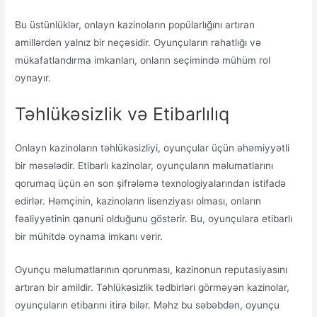
Bu üstünlüklər, onlayn kazinoların popülarlığını artıran
amillərdən yalnız bir neçəsidir. Oyunçuların rahatlığı və
mükafatlandırma imkanları, onların seçimində mühüm rol
oynayır.
Təhlükəsizlik və Etibarlılıq
Onlayn kazinoların təhlükəsizliyi, oyunçular üçün əhəmiyyətli
bir məsələdir. Etibarlı kazinolar, oyunçuların məlumatlarını
qorumaq üçün ən son şifrələmə texnologiyalarından istifadə
edirlər. Həmçinin, kazinoların lisenziyası olması, onların
fəaliyyətinin qanuni olduğunu göstərir. Bu, oyunçulara etibarlı
bir mühitdə oynama imkanı verir.
Oyunçu məlumatlarının qorunması, kazinonun reputasiyasını
artıran bir amildir. Təhlükəsizlik tədbirləri görməyən kazinolar,
oyunçuların etibarını itirə bilər. Məhz bu səbəbdən, oyunçu