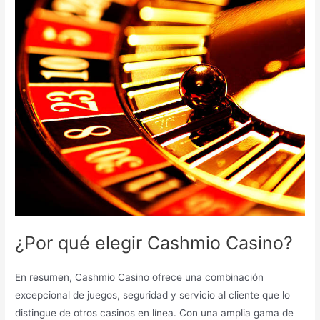
¿Por qué elegir Cashmio Casino?
En resumen, Cashmio Casino ofrece una combinación
excepcional de juegos, seguridad y servicio al cliente que lo
distingue de otros casinos en línea. Con una amplia gama de