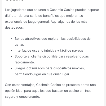
Los jugadores que se unen a Cashmio Casino pueden esperar
disfrutar de una serie de beneficios que mejoran su
experiencia de juego general. Aquí algunos de los más
destacados:
Bonos atractivos que mejoran las posibilidades de
ganar.
Interfaz de usuario intuitiva y fácil de navegar.
Soporte al cliente disponible para resolver dudas
rápidamente.
Juegos optimizados para dispositivos móviles,
permitiendo jugar en cualquier lugar.
Con estas ventajas, Cashmio Casino se presenta como una
opción ideal para aquellos que buscan un casino en línea
seguro y emocionante.