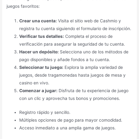
juegos favoritos:
Crear una cuenta:
Visita el sitio web de Cashmio y
registra tu cuenta siguiendo el formulario de inscripción.
Verificar tus detalles:
Completa el proceso de
verificación para asegurar la seguridad de tu cuenta.
Hacer un depósito:
Selecciona uno de los métodos de
pago disponibles y añade fondos a tu cuenta.
Seleccionar tu juego:
Explora la amplia variedad de
juegos, desde tragamonedas hasta juegos de mesa y
casino en vivo.
Comenzar a jugar:
Disfruta de tu experiencia de juego
con un clic y aprovecha tus bonos y promociones.
Registro rápido y sencillo.
Múltiples opciones de pago para mayor comodidad.
Acceso inmediato a una amplia gama de juegos.