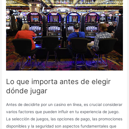
Lo que importa antes de elegir
dónde jugar
Antes de decidirte por un casino en línea, es crucial considerar
varios factores que pueden influir en tu experiencia de juego.
La selección de juegos, las opciones de pago, las promociones
disponibles y la seguridad son aspectos fundamentales que