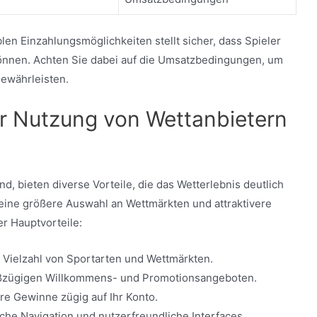
blen Einzahlungsmöglichkeiten stellt sicher, dass Spieler
önnen. Achten Sie dabei auf die Umsatzbedingungen, um
ewährleisten.
er Nutzung von Wettanbietern
d, bieten diverse Vorteile, die das Wetterlebnis deutlich
 eine größere Auswahl an Wettmärkten und attraktivere
er Hauptvorteile:
r Vielzahl von Sportarten und Wettmärkten.
großzügigen Willkommens- und Promotionsangeboten.
re Gewinne zügig auf Ihr Konto.
che Navigation und nutzerfreundliche Interfaces.