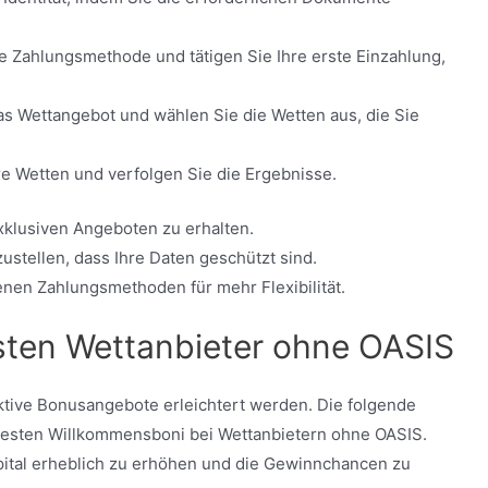
e Zahlungsmethode und tätigen Sie Ihre erste Einzahlung,
s Wettangebot und wählen Sie die Wetten aus, die Sie
re Wetten und verfolgen Sie die Ergebnisse.
xklusiven Angeboten zu erhalten.
rzustellen, dass Ihre Daten geschützt sind.
enen Zahlungsmethoden für mehr Flexibilität.
sten Wettanbieter ohne OASIS
ktive Bonusangebote erleichtert werden. Die folgende
r besten Willkommensboni bei Wettanbietern ohne OASIS.
apital erheblich zu erhöhen und die Gewinnchancen zu