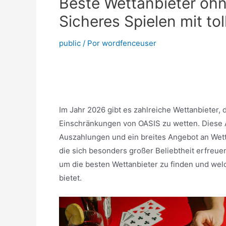
Beste Wettanbieter oh
Sicheres Spielen mit tol
public
/ Por
wordfenceuser
Im Jahr 2026 gibt es zahlreiche Wettanbieter, 
Einschränkungen von OASIS zu wetten. Diese An
Auszahlungen und ein breites Angebot an Wet
die sich besonders großer Beliebtheit erfreuen
um die besten Wettanbieter zu finden und welc
bietet.