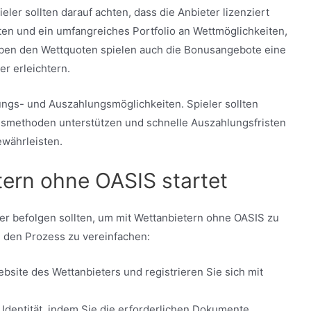
eler sollten darauf achten, dass die Anbieter lizenziert
ten und ein umfangreiches Portfolio an Wettmöglichkeiten,
 Neben den Wettquoten spielen auch die Bonusangebote eine
er erleichtern.
lungs- und Auszahlungsmöglichkeiten. Spieler sollten
ngsmethoden unterstützen und schnelle Auszahlungsfristen
ewährleisten.
ern ohne OASIS startet
ler befolgen sollten, um mit Wettanbietern ohne OASIS zu
, den Prozess zu vereinfachen:
site des Wettanbieters und registrieren Sie sich mit
e Identität, indem Sie die erforderlichen Dokumente