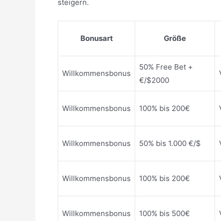
steigern.
Bonusart
Größe
50% Free Bet +
Willkommensbonus
€/$2000
Willkommensbonus
100% bis 200€
Willkommensbonus
50% bis 1.000 €/$
Willkommensbonus
100% bis 200€
Willkommensbonus
100% bis 500€