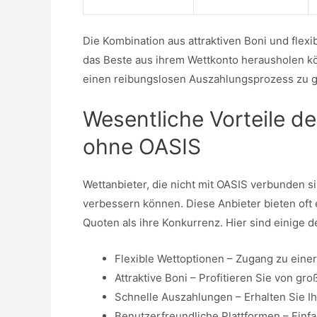
Die Kombination aus attraktiven Boni und flexi
das Beste aus ihrem Wettkonto herausholen k
einen reibungslosen Auszahlungsprozess zu g
Wesentliche Vorteile d
ohne OASIS
Wettanbieter, die nicht mit OASIS verbunden sin
verbessern können. Diese Anbieter bieten oft
Quoten als ihre Konkurrenz. Hier sind einige d
Flexible Wettoptionen – Zugang zu eine
Attraktive Boni – Profitieren Sie von 
Schnelle Auszahlungen – Erhalten Sie Ih
Benutzerfreundliche Plattformen – Einfa