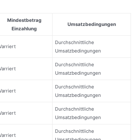
Mindestbetrag
Umsatzbedingungen
Einzahlung
Durchschnittliche
Varriert
Umsatzbedingungen
Durchschnittliche
Varriert
Umsatzbedingungen
Durchschnittliche
Varriert
Umsatzbedingungen
Durchschnittliche
Varriert
Umsatzbedingungen
Durchschnittliche
Varriert
Umsatzbedingungen